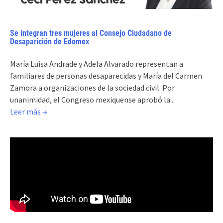
Se integran tres mujeres al Consejo Ciudadano de
Desaparición de Edomex
María Luisa Andrade y Adela Alvarado representan a
familiares de personas desaparecidas y María del Carmen
Zamora a organizaciones de la sociedad civil. Por
unanimidad, el Congreso mexiquense aprobó la...
Leer más →