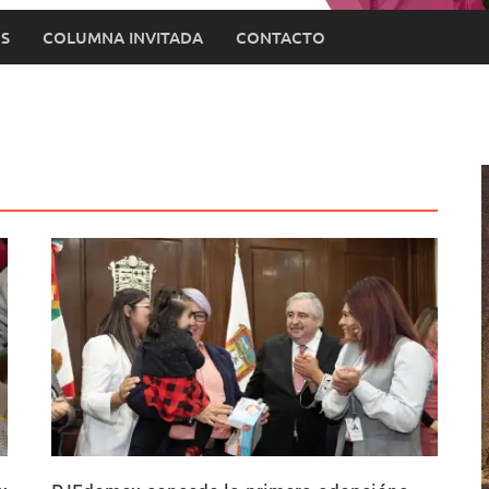
S
COLUMNA INVITADA
CONTACTO