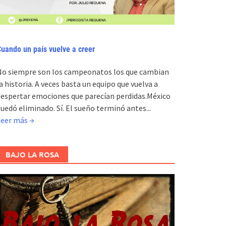
uando un país vuelve a creer
No siempre son los campeonatos los que cambian
a historia. A veces basta un equipo que vuelva a
espertar emociones que parecían perdidas.México
uedó eliminado. Sí. El sueño terminó antes...
Leer más →
BAJO LA ROSA