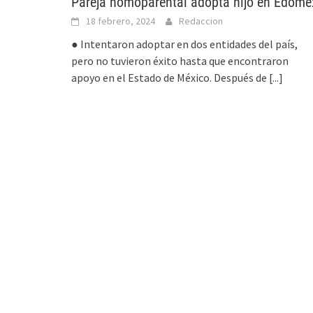
Pareja homoparental adopta hijo en Edome
18 febrero, 2024
Redaccion
● Intentaron adoptar en dos entidades del país,
pero no tuvieron éxito hasta que encontraron
apoyo en el Estado de México. Después de
[...]