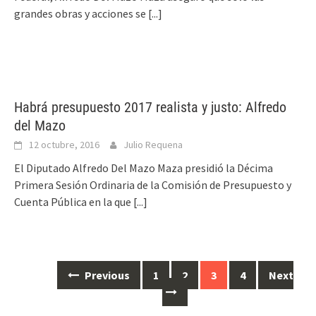
grandes obras y acciones se
[...]
Habrá presupuesto 2017 realista y justo: Alfredo
del Mazo
12 octubre, 2016
Julio Requena
El Diputado Alfredo Del Mazo Maza presidió la Décima
Primera Sesión Ordinaria de la Comisión de Presupuesto y
Cuenta Pública en la que
[...]
Posts
Previous
1
2
3
4
Next
navigation