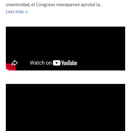
unanimidad, el Congreso mexiquense aprobó la...
Leer más →