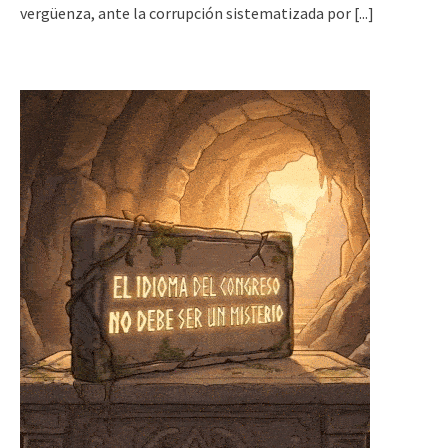
vergüenza, ante la corrupción sistematizada por
[...]