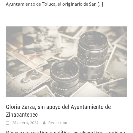
Ayuntamiento de Toluca, el originario de San
[...]
Gloria Zarza, sin apoyo del Ayuntamiento de
Zinacantepec
28 enero, 2024
Redaccion
Más que por cuestiones políticas, que deportivas, considera