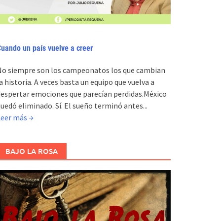
uando un país vuelve a creer
No siempre son los campeonatos los que cambian
a historia. A veces basta un equipo que vuelva a
espertar emociones que parecían perdidas.México
uedó eliminado. Sí. El sueño terminó antes...
Leer más →
BAJO LA ROSA