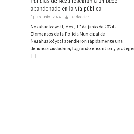
Policías de Neza rescatan a un bebé
abandonado en la vía pública
18 junio, 2024
Redaccion
Nezahualcoyotl, Méx., 17 de junio de 2024.-
Elementos de la Policía Municipal de
Nezahualcóyotl atendieron rápidamente una
denuncia ciudadana, logrando encontrar y protege
[...]