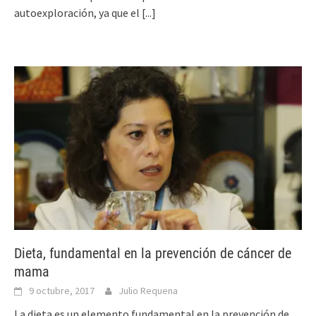
autoexploración, ya que el
[...]
Dieta, fundamental en la prevención de cáncer de
mama
9 octubre, 2017
Julio Requena
La dieta es un elemento fundamental en la prevención de