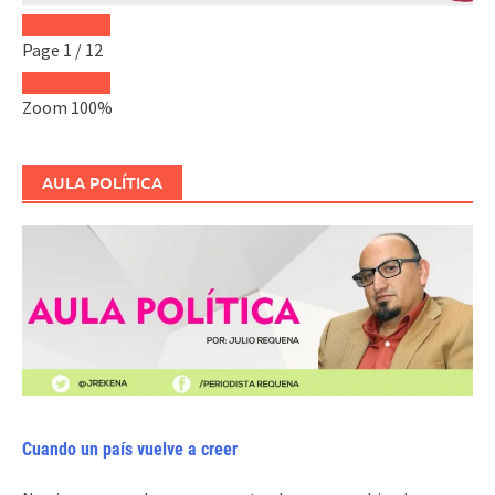
Page
1
/
12
Zoom
100%
AULA POLÍTICA
Cuando un país vuelve a creer