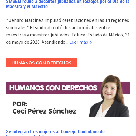
SMSEM reúne a docentes jubilados en festejos por el Día de la
Maestra y el Maestro
* Jenaro Martínez impulsó celebraciones en las 14 regiones
sindicales.* El sindicato rifó dos automóviles entre
maestras y maestros jubilados. Toluca, Estado de México, 31
de mayo de 2026. Atendiendo...
Leer más →
HUMANOS CON DERECHOS
Se integran tres mujeres al Consejo Ciudadano de