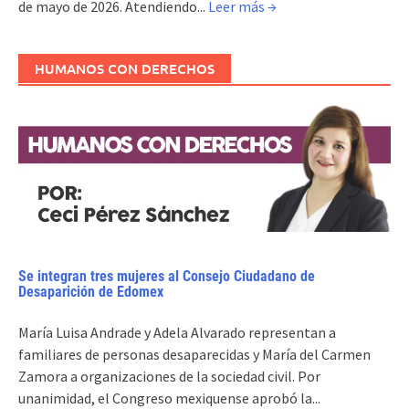
de mayo de 2026. Atendiendo...
Leer más →
HUMANOS CON DERECHOS
Se integran tres mujeres al Consejo Ciudadano de
Desaparición de Edomex
María Luisa Andrade y Adela Alvarado representan a
familiares de personas desaparecidas y María del Carmen
Zamora a organizaciones de la sociedad civil. Por
unanimidad, el Congreso mexiquense aprobó la...