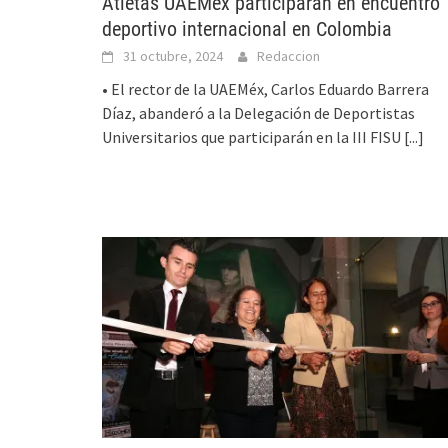
Atletas UAEMéx participarán en encuentro
deportivo internacional en Colombia
31 octubre, 2024
Redaccion
• El rector de la UAEMéx, Carlos Eduardo Barrera
Díaz, abanderó a la Delegación de Deportistas
Universitarios que participarán en la III FISU
[...]