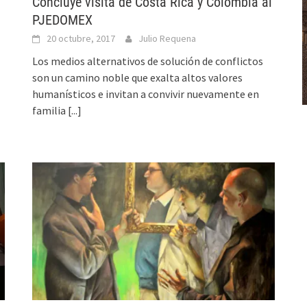
Concluye visita de Costa Rica y Colombia al
PJEDOMEX
20 octubre, 2017
Julio Requena
Los medios alternativos de solución de conflictos
son un camino noble que exalta altos valores
humanísticos e invitan a convivir nuevamente en
familia
[...]