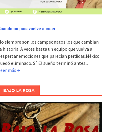
uando un país vuelve a creer
No siempre son los campeonatos los que cambian
a historia. A veces basta un equipo que vuelva a
espertar emociones que parecían perdidas.México
uedó eliminado. Sí. El sueño terminó antes...
Leer más →
BAJO LA ROSA