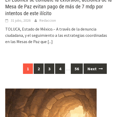
Mesa de Paz evitan pago de más de 7 mdp por
intentos de este ilícito
31 julio, 2026
Redaccion
TOLUCA, Estado de México.– A través de la denuncia
ciudadana, y el seguimiento a las estrategias coordinadas
en las Mesas de Paz que
[...]
Posts
1
2
3
4
…
56
Next
navigation