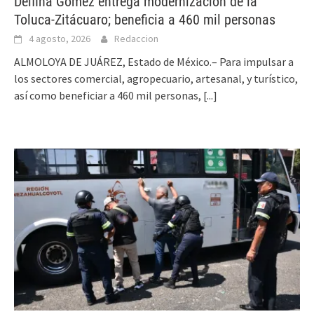
Delfina Gómez entrega modernización de la
Toluca-Zitácuaro; beneficia a 460 mil personas
4 agosto, 2026
Redaccion
ALMOLOYA DE JUÁREZ, Estado de México.– Para impulsar a
los sectores comercial, agropecuario, artesanal, y turístico,
así como beneficiar a 460 mil personas,
[...]