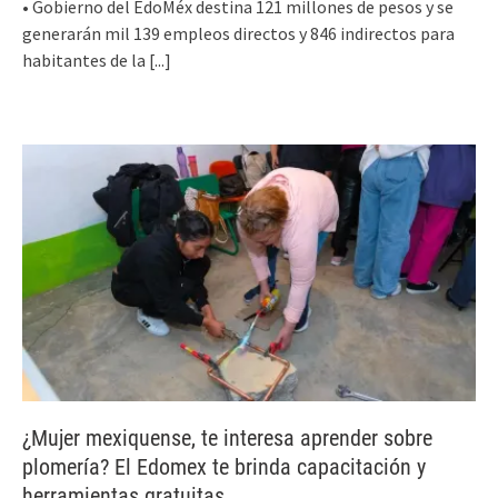
• Gobierno del EdoMéx destina 121 millones de pesos y se
generarán mil 139 empleos directos y 846 indirectos para
habitantes de la
[...]
¿Mujer mexiquense, te interesa aprender sobre
plomería? El Edomex te brinda capacitación y
herramientas gratuitas