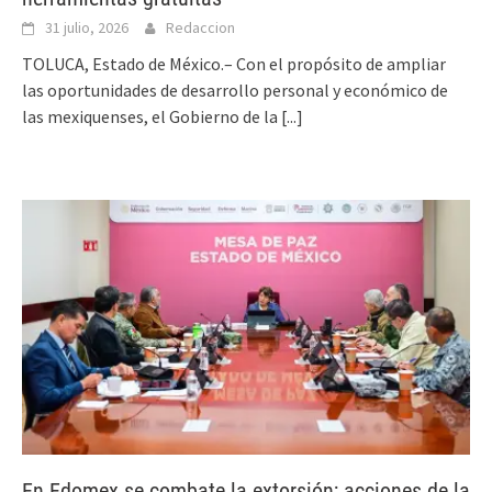
31 julio, 2026
Redaccion
TOLUCA, Estado de México.– Con el propósito de ampliar
las oportunidades de desarrollo personal y económico de
las mexiquenses, el Gobierno de la
[...]
En Edomex se combate la extorsión; acciones de la