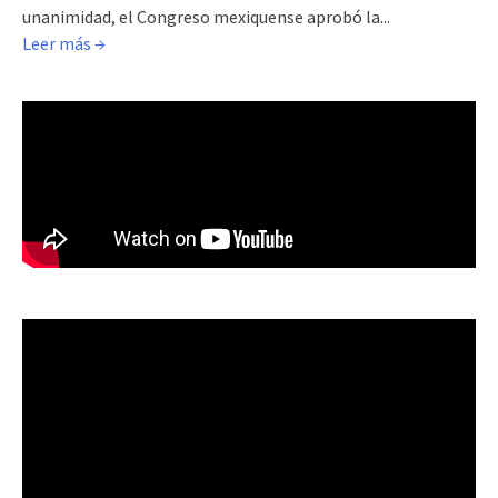
unanimidad, el Congreso mexiquense aprobó la...
Leer más →