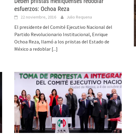
Deben priístas mexiquenses redoblar
esfuerzos: Ochoa Reza
22 noviembre, 2016
Julio Requena
El presidente del Comité Ejecutivo Nacional del
Partido Revolucionario Institucional, Enrique
Ochoa Reza, llamó a los priistas del Estado de
México a redoblar
[...]