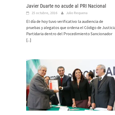
Javier Duarte no acude al PRI Nacional
25 octubre, 2016
Julio Requena
El día de hoy tuvo verificativo la audiencia de
pruebas y alegatos que ordena el Código de Justici
Partidaria dentro del Procedimiento Sancionador
[...]