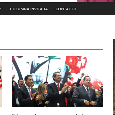
S
COLUMNA INVITADA
CONTACTO