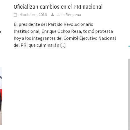
Oficializan cambios en el PRI nacional
4 octubre, 2016
Julio Requena
El presidente del Partido Revolucionario
a
Institucional, Enrique Ochoa Reza, tomó protesta
hoy a los integrantes del Comité Ejecutivo Nacional
del PRI que culminarán
[...]