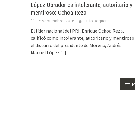
López Obrador es intolerante, autoritario y
mentiroso: Ochoa Reza
19 septiembre, 2016
Julio Requena
El líder nacional del PRI, Enrique Ochoa Reza,
calificó como intolerante, autoritario y mentiroso
el discurso del presidente de Morena, Andrés
Manuel López
[...]
Posts
P
navigation