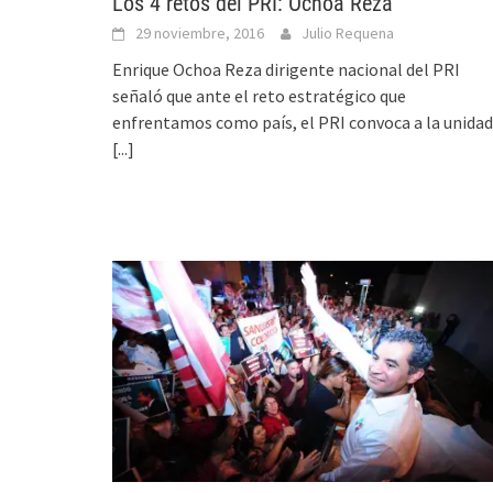
Los 4 retos del PRI: Ochoa Reza
29 noviembre, 2016
Julio Requena
Enrique Ochoa Reza dirigente nacional del PRI
señaló que ante el reto estratégico que
enfrentamos como país, el PRI convoca a la unidad
[...]