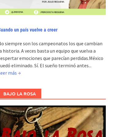
uando un país vuelve a creer
No siempre son los campeonatos los que cambian
a historia. A veces basta un equipo que vuelva a
espertar emociones que parecían perdidas.México
uedó eliminado. Sí. El sueño terminó antes...
Leer más →
BAJO LA ROSA