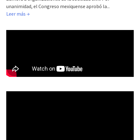
unanimidad, el Congreso mexiquense aprobó la...
Leer más →