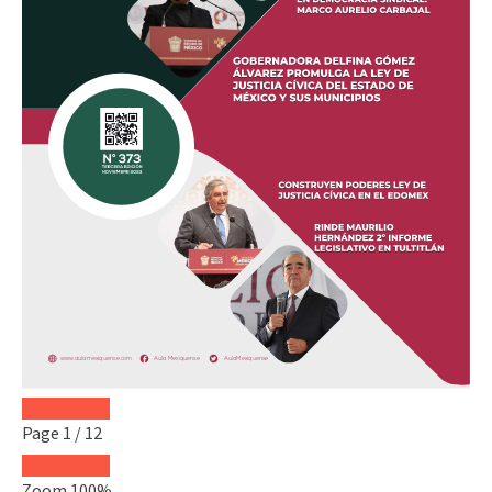
Page
1
/
12
Zoom
100%