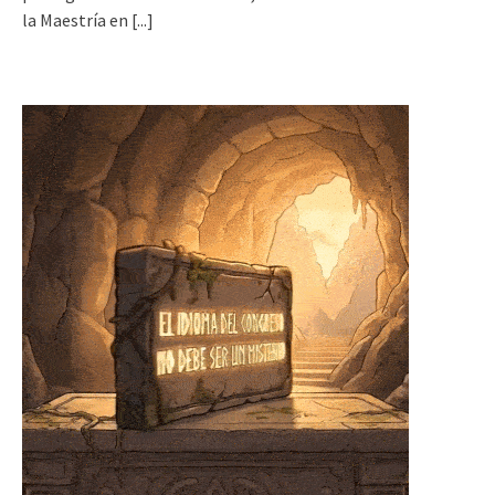
la Maestría en
[...]