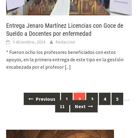
Entrega Jenaro Martínez Licencias con Goce de
Sueldo a Docentes por enfermedad
3 diciembre, 2024
Redaccion
* Fueron ocho los profesores beneficiados con estos
apoyos, en la primera entrega de este tipo en la gestión
encabezada por el profesor
[...]
Posts
Previous
1
2
3
4
5
…
navigation
11
Next