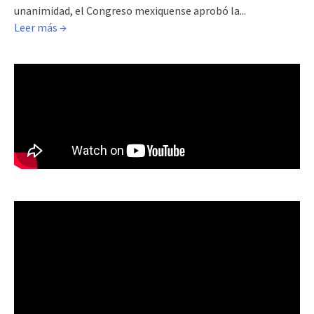
unanimidad, el Congreso mexiquense aprobó la...
Leer más →