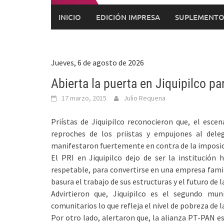
INICIO
EDICIÓN IMPRESA
SUPLEMENTO
Jueves, 6 de agosto de 2026
Abierta la puerta en Jiquipilco pa
17 marzo, 2015
Julio Requena
Priístas de Jiquipilco reconocieron que, el esce
reproches de los priistas y empujones al deleg
manifestaron fuertemente en contra de la imposici
El PRI en Jiquipilco dejo de ser la institución 
respetable, para convertirse en una empresa famili
basura el trabajo de sus estructuras y el futuro de
Advirtieron que, Jiquipilco es el segundo mu
comunitarios lo que refleja el nivel de pobreza de 
Por otro lado, alertaron que, la alianza PT-PAN es