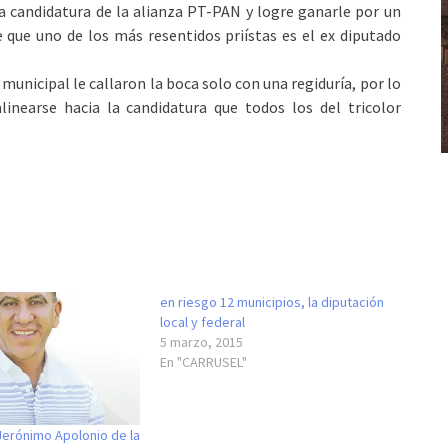
a candidatura de la alianza PT-PAN y logre ganarle por un
que uno de los más resentidos priístas es el ex diputado
municipal le callaron la boca solo con una regiduría, por lo
linearse hacia la candidatura que todos los del tricolor
en riesgo 12 municipios, la diputación
local y federal
5 marzo, 2015
En "CARRUSEL"
Jerónimo Apolonio de la