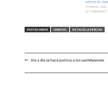
nómina de Jiqui
27 enero, 2021
En "CARRUSEL"
POSTED UNDER
CARRUSEL
NOTAS DE LA DERECHA
Post
Día a día se hace justicia a los sanfelipenses
navigation