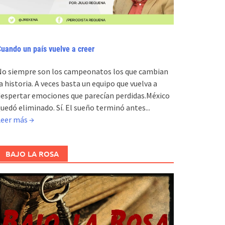
uando un país vuelve a creer
No siempre son los campeonatos los que cambian
a historia. A veces basta un equipo que vuelva a
espertar emociones que parecían perdidas.México
uedó eliminado. Sí. El sueño terminó antes...
Leer más →
BAJO LA ROSA