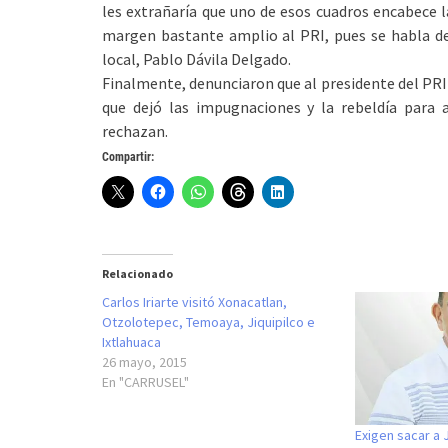
les extrañaría que uno de esos cuadros encabece l
margen bastante amplio al PRI, pues se habla de 
local, Pablo Dávila Delgado.
Finalmente, denunciaron que al presidente del PRI 
que dejó las impugnaciones y la rebeldía para a
rechazan.
Compartir:
Relacionado
Carlos Iriarte visitó Xonacatlan,
Otzolotepec, Temoaya, Jiquipilco e
Ixtlahuaca
26 mayo, 2015
En "CARRUSEL"
Exigen sacar a 