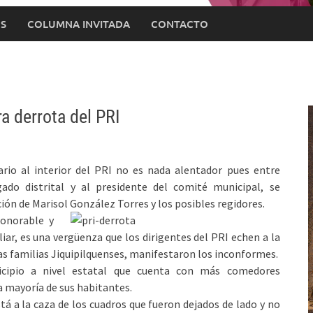
S
COLUMNA INVITADA
CONTACTO
ra derrota del PRI
nario al interior del PRI no es nada alentador pues entre
ado distrital y al presidente del comité municipal, se
ón de Marisol González Torres y los posibles regidores.
honorable y
ar, es una vergüenza que los dirigentes del PRI echen a la
 las familias Jiquipilquenses, manifestaron los inconformes.
nicipio a nivel estatal que cuenta con más comedores
la mayoría de sus habitantes.
tá a la caza de los cuadros que fueron dejados de lado y no