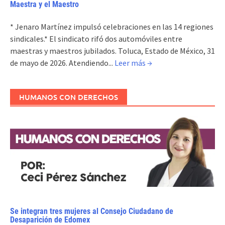
Maestra y el Maestro
* Jenaro Martínez impulsó celebraciones en las 14 regiones
sindicales.* El sindicato rifó dos automóviles entre
maestras y maestros jubilados. Toluca, Estado de México, 31
de mayo de 2026. Atendiendo...
Leer más →
HUMANOS CON DERECHOS
Se integran tres mujeres al Consejo Ciudadano de
Desaparición de Edomex