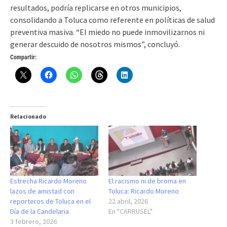
resultados, podría replicarse en otros municipios,
consolidando a Toluca como referente en políticas de salud
preventiva masiva. “El miedo no puede inmovilizarnos ni
generar descuido de nosotros mismos”, concluyó.
Compartir:
Relacionado
Estrecha Ricardo Moreno
El racismo ni de broma en
lazos de amistad con
Toluca: Ricardo Moreno
reporteros de Toluca en el
22 abril, 2026
Día de la Candelaria
En "CARRUSEL"
3 febrero, 2026