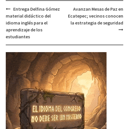
Post
Entrega Delfina Gómez
Avanzan Mesas de Paz en
navigation
material didáctico del
Ecatepec; vecinos conocen
idioma inglés para el
la estrategia de seguridad
aprendizaje de los
estudiantes