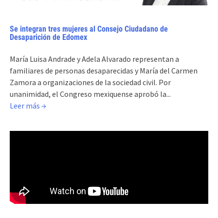
Se integran tres mujeres al Consejo Ciudadano de
Desaparición de Edomex
María Luisa Andrade y Adela Alvarado representan a
familiares de personas desaparecidas y María del Carmen
Zamora a organizaciones de la sociedad civil. Por
unanimidad, el Congreso mexiquense aprobó la...
Leer más →