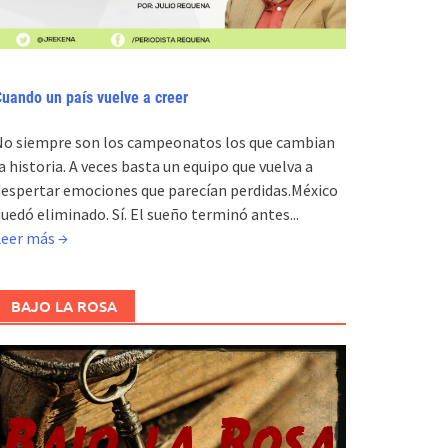
uando un país vuelve a creer
No siempre son los campeonatos los que cambian
a historia. A veces basta un equipo que vuelva a
espertar emociones que parecían perdidas.México
uedó eliminado. Sí. El sueño terminó antes...
Leer más →
BAJO LA ROSA