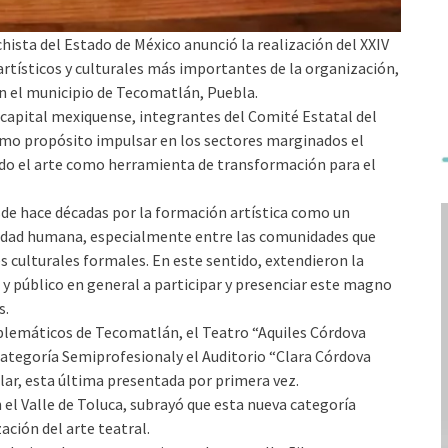
ista del Estado de México anunció la realización del XXIV
rtísticos y culturales más importantes de la organización,
 en el municipio de Tecomatlán, Puebla.
 capital mexiquense, integrantes del Comité Estatal del
mo propósito impulsar en los sectores marginados el
endo el arte como herramienta de transformación para el
de hace décadas por la formación artística como un
alidad humana, especialmente entre las comunidades que
s culturales formales. En este sentido, extendieron la
s y público en general a participar y presenciar este magno
s.
blemáticos de Tecomatlán, el Teatro “Aquiles Córdova
ategoría Semiprofesionaly el Auditorio “Clara Córdova
lar, esta última presentada por primera vez.
 el Valle de Toluca, subrayó que esta nueva categoría
ción del arte teatral.