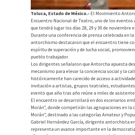
Toluca, Estado de México.-
El Movimiento Antorch
Encuentro Nacional de Teatro, uno de los eventos a
que tendrá lugar los días 28, 29 y 30 de noviembre
Durante una conferencia de prensa celebrada en la
antorchismo destacaron que el encuentro tiene co
espíritu de superación y de lucha social, promovi
pueblo trabajador.
Los dirigentes señalaron que Antorcha apuesta des
mecanismo para elevar la conciencia social y la c
históricamente han carecido de acceso a actividade
invitación a artistas, grupos teatrales, estudiante
evento que año tras año reúne a miles de asistente
El encuentro se desarrollará en dos escenarios em
Morán”, donde competirán las agrupaciones en la c
Morán”, destinado a las categorías Amateur y Popu
Gabriel Hernández García, dirigente antorchista en
representa un avance importante en la democratiza