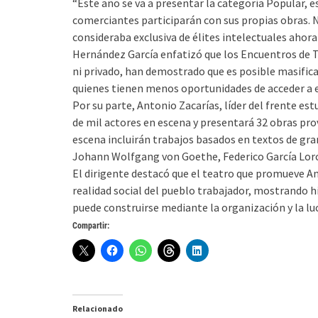
“Este año se va a presentar la categoría Popular, e
comerciantes participarán con sus propias obras. 
consideraba exclusiva de élites intelectuales ahora
Hernández García enfatizó que los Encuentros de 
ni privado, han demostrado que es posible masificar 
quienes tienen menos oportunidades de acceder a e
Por su parte, Antonio Zacarías, líder del frente es
de mil actores en escena y presentará 32 obras pro
escena incluirán trabajos basados en textos de gr
Johann Wolfgang von Goethe, Federico García Lorca
El dirigente destacó que el teatro que promueve An
realidad social del pueblo trabajador, mostrando 
puede construirse mediante la organización y la luc
Compartir:
Relacionado