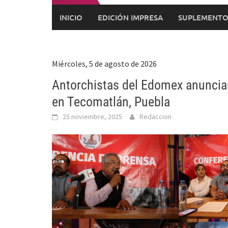
INICIO
EDICIÓN IMPRESA
SUPLEMENTO
Miércoles, 5 de agosto de 2026
Antorchistas del Edomex anuncian
en Tecomatlán, Puebla
25 noviembre, 2025
Redaccion