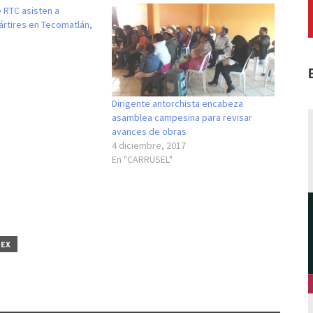
 RTC asisten a
rtires en Tecomatlán,
Dirigente antorchista encabeza
asamblea campesina para revisar
avances de obras
4 diciembre, 2017
En "CARRUSEL"
EX