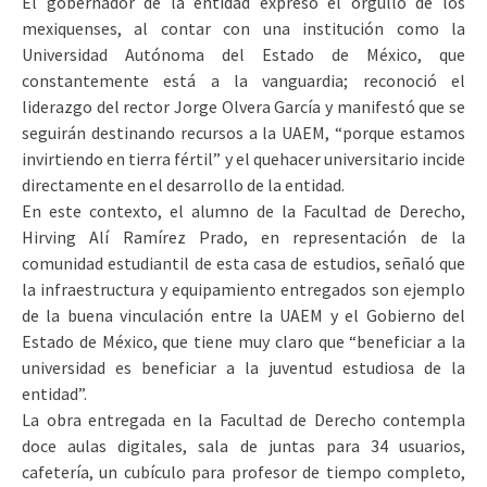
El gobernador de la entidad expresó el orgullo de los
mexiquenses, al contar con una institución como la
Universidad Autónoma del Estado de México, que
constantemente está a la vanguardia; reconoció el
liderazgo del rector Jorge Olvera García y manifestó que se
seguirán destinando recursos a la UAEM, “porque estamos
invirtiendo en tierra fértil” y el quehacer universitario incide
directamente en el desarrollo de la entidad.
En este contexto, el alumno de la Facultad de Derecho,
Hirving Alí Ramírez Prado, en representación de la
comunidad estudiantil de esta casa de estudios, señaló que
la infraestructura y equipamiento entregados son ejemplo
de la buena vinculación entre la UAEM y el Gobierno del
Estado de México, que tiene muy claro que “beneficiar a la
universidad es beneficiar a la juventud estudiosa de la
entidad”.
La obra entregada en la Facultad de Derecho contempla
doce aulas digitales, sala de juntas para 34 usuarios,
cafetería, un cubículo para profesor de tiempo completo,