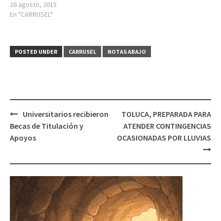
26 agosto, 2015
En "CARRUSEL"
POSTED UNDER
CARRUSEL
NOTAS ABAJO
Post
Universitarios recibieron
TOLUCA, PREPARADA PARA
navigation
Becas de Titulación y
ATENDER CONTINGENCIAS
Apoyos
OCASIONADAS POR LLUVIAS