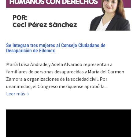
Se integran tres mujeres al Consejo Ciudadano de
Desaparición de Edomex
María Luisa Andrade y Adela Alvarado representan a
familiares de personas desaparecidas y María del Carmen
Zamora a organizaciones de la sociedad civil. Por
unanimidad, el Congreso mexiquense aprobó la...
Leer más →