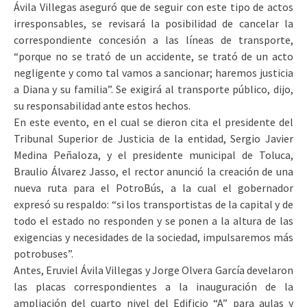
Ávila Villegas aseguró que de seguir con este tipo de actos
irresponsables, se revisará la posibilidad de cancelar la
correspondiente concesión a las líneas de transporte,
“porque no se trató de un accidente, se trató de un acto
negligente y como tal vamos a sancionar; haremos justicia
a Diana y su familia”. Se exigirá al transporte público, dijo,
su responsabilidad ante estos hechos.
En este evento, en el cual se dieron cita el presidente del
Tribunal Superior de Justicia de la entidad, Sergio Javier
Medina Peñaloza, y el presidente municipal de Toluca,
Braulio Álvarez Jasso, el rector anunció la creación de una
nueva ruta para el PotroBús, a la cual el gobernador
expresó su respaldo: “si los transportistas de la capital y de
todo el estado no responden y se ponen a la altura de las
exigencias y necesidades de la sociedad, impulsaremos más
potrobuses”.
Antes, Eruviel Ávila Villegas y Jorge Olvera García develaron
las placas correspondientes a la inauguración de la
ampliación del cuarto nivel del Edificio “A” para aulas y