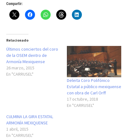
Compartir:
Relacionado
Últimos conciertos del coro
de la OSEM dentro de
Armonía Mexiquense
26 marzo, 2015
En "CARRUSEL"
Deleita Coro Polifónico
Estatal a público mexiquense
con obra de Carl Orff
17 octubre, 2018
En "CARRUSEL"
CULMINA LA GIRA ESTATAL
ARMONÍA MEXIQUENSE
1 abril, 2015
En "CARRUSEL"