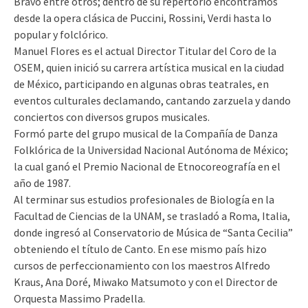
Bravo entre otros; dentro de su repertorio encontramos
desde la opera clásica de Puccini, Rossini, Verdi hasta lo
popular y folclórico.
Manuel Flores es el actual Director Titular del Coro de la
OSEM, quien inició su carrera artística musical en la ciudad
de México, participando en algunas obras teatrales, en
eventos culturales declamando, cantando zarzuela y dando
conciertos con diversos grupos musicales.
Formó parte del grupo musical de la Compañía de Danza
Folklórica de la Universidad Nacional Autónoma de México;
la cual ganó el Premio Nacional de Etnocoreografía en el
año de 1987.
Al terminar sus estudios profesionales de Biología en la
Facultad de Ciencias de la UNAM, se trasladó a Roma, Italia,
donde ingresó al Conservatorio de Música de “Santa Cecilia”
obteniendo el título de Canto. En ese mismo país hizo
cursos de perfeccionamiento con los maestros Alfredo
Kraus, Ana Doré, Miwako Matsumoto y con el Director de
Orquesta Massimo Pradella.