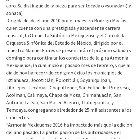
coro. Se distingue de la pieza para ser tocada o «sonada» (la
sonata).
Dirigida desde el año 2010 por el maestro Rodrigo Macías,
quien cuenta con una prestigiada y ascendente carrera
musical, la Orquesta Sinfónica Mexiquense y el Coro de la
Orquesta Sinfónica del Estado de México, dirigido por el
maestro Manuel Flores se presentarán el próximo sábado y
domingo para continuar los conciertos de la gira Armonía
Mexiquense, la cual inició el pasado mes de febrero, y que al
día de hoy ha recorrido con gran éxito los municipios de
Ixtlahuaca, Jocotitlán, Polotitlán, Soyaniquilpan,
Jilotepec, Tecámac, Chapultepec, San Felipe del Progreso,
Acolman, Calimaya, Chapa de Mota, Chimahuacán, San
Antonio La Isla, San Mateo Atenco, Tlalnepantla, y
Temoaya, congregando alrededor de 25 mil asistentes a los
conciertos.
“Armonía Mexiquense 2016 ha impactado más que la edición
del año pasado. La participación de las autoridades y el