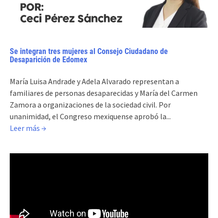
Se integran tres mujeres al Consejo Ciudadano de
Desaparición de Edomex
María Luisa Andrade y Adela Alvarado representan a
familiares de personas desaparecidas y María del Carmen
Zamora a organizaciones de la sociedad civil. Por
unanimidad, el Congreso mexiquense aprobó la...
Leer más →