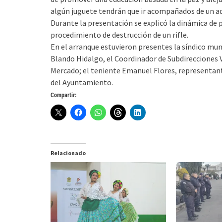
algún juguete tendrán que ir acompañados de un ad
Durante la presentación se explicó la dinámica de 
procedimiento de destrucción de un rifle.
En el arranque estuvieron presentes la síndico muni
Blando Hidalgo, el Coordinador de Subdirecciones Va
Mercado; el teniente Emanuel Flores, representant
del Ayuntamiento.
Compartir:
Relacionado