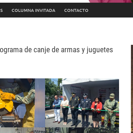
S
COLUMNA INVITADA
CONTACTO
rograma de canje de armas y juguetes