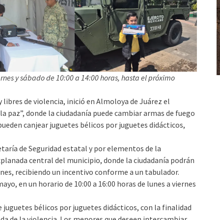
ernes y sábado de 10:00 a 14:00 horas, hasta el próximo
ibres de violencia, inició en Almoloya de Juárez el
 la paz”, donde la ciudadanía puede cambiar armas de fuego
eden canjear juguetes bélicos por juguetes didácticos,
etaría de Seguridad estatal y por elementos de la
xplanada central del municipio, donde la ciudadanía podrán
nes, recibiendo un incentivo conforme a un tabulador.
ayo, en un horario de 10:00 a 16:00 horas de lunes a viernes
uguetes bélicos por juguetes didácticos, con la finalidad
ada de la violencia. Los menores que deseen intercambiar