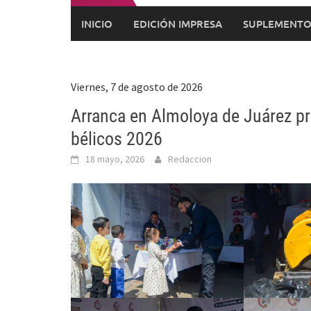
INICIO
EDICIÓN IMPRESA
SUPLEMENTO
Viernes, 7 de agosto de 2026
Arranca en Almoloya de Juárez p
bélicos 2026
18 mayo, 2026
Redaccion