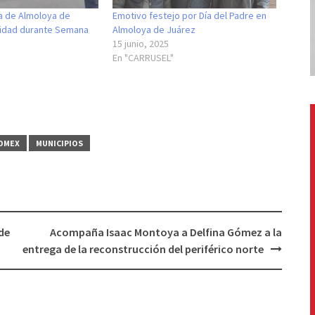
ía de Almoloya de
Emotivo festejo por Día del Padre en
ridad durante Semana
Almoloya de Juárez
15 junio, 2025
En "CARRUSEL"
OMEX
MUNICIPIOS
de
Acompaña Isaac Montoya a Delfina Gómez a la
entrega de la reconstrucción del periférico norte