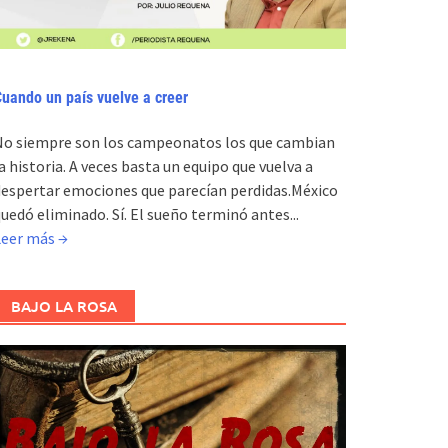
uando un país vuelve a creer
No siempre son los campeonatos los que cambian
a historia. A veces basta un equipo que vuelva a
espertar emociones que parecían perdidas.México
uedó eliminado. Sí. El sueño terminó antes...
Leer más →
BAJO LA ROSA