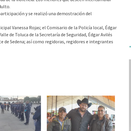
ulto.
participación y se realizó una demostración del
cipal Vanessa Rojas; el Comisario de la Policía local, Édgar
lle de Toluca de la Secretaría de Seguridad, Édgar Avilés
e de Sedena; así como regidoras, regidores e integrantes