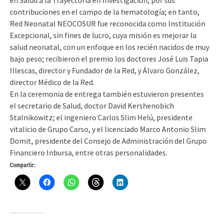
en Salud a la Trayectoria en Investigación, por sus
contribuciones en el campo de la hematología; en tanto,
Red Neonatal NEOCOSUR fue reconocida como Institución
Excepcional, sin fines de lucro, cuya misión es mejorar la
salud neonatal, con un enfoque en los recién nacidos de muy
bajo peso; recibieron el premio los doctores José Luis Tapia
Illescas, director y Fundador de la Red, y Álvaro González,
director Médico de la Red.
En la ceremonia de entrega también estuvieron presentes
el secretario de Salud, doctor David Kershenobich
Stalnikowitz; el ingeniero Carlos Slim Helú, presidente
vitalicio de Grupo Carso, y el licenciado Marco Antonio Slim
Domit, presidente del Consejo de Administración del Grupo
Financiero Inbursa, entre otras personalidades.
Compartir: