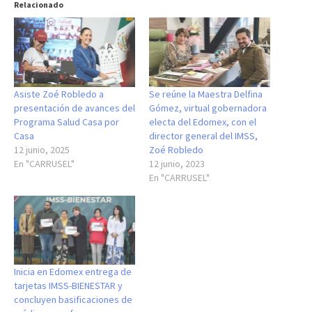
Relacionado
Asiste Zoé Robledo a
Se reúne la Maestra Delfina
presentación de avances del
Gómez, virtual gobernadora
Programa Salud Casa por
electa del Edomex, con el
Casa
director general del IMSS,
12 junio, 2025
Zoé Robledo
En "CARRUSEL"
12 junio, 2023
En "CARRUSEL"
Inicia en Edomex entrega de
tarjetas IMSS-BIENESTAR y
concluyen basificaciones de