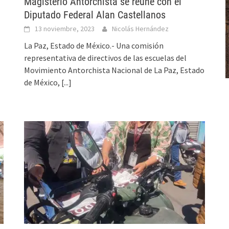
Magisterio Antorchista se reúne con el
Diputado Federal Alan Castellanos
13 noviembre, 2023
Nicolás Hernández
La Paz, Estado de México.- Una comisión
representativa de directivos de las escuelas del
Movimiento Antorchista Nacional de La Paz, Estado
de México,
[...]