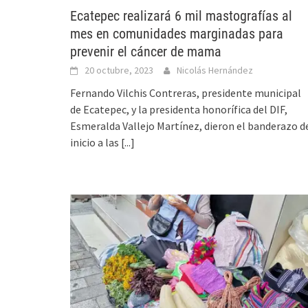
Ecatepec realizará 6 mil mastografías al
mes en comunidades marginadas para
prevenir el cáncer de mama
20 octubre, 2023
Nicolás Hernández
Fernando Vilchis Contreras, presidente municipal
de Ecatepec, y la presidenta honorífica del DIF,
Esmeralda Vallejo Martínez, dieron el banderazo d
inicio a las
[...]