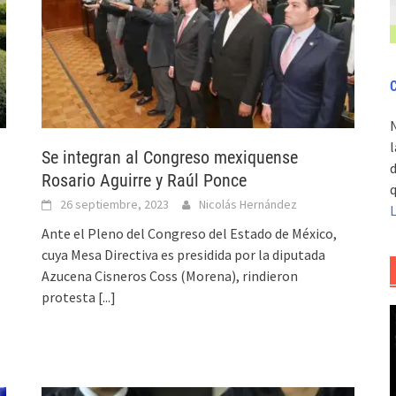
C
l
Se integran al Congreso mexiquense
d
Rosario Aguirre y Raúl Ponce
q
26 septiembre, 2023
Nicolás Hernández
Ante el Pleno del Congreso del Estado de México,
cuya Mesa Directiva es presidida por la diputada
Azucena Cisneros Coss (Morena), rindieron
protesta
[...]