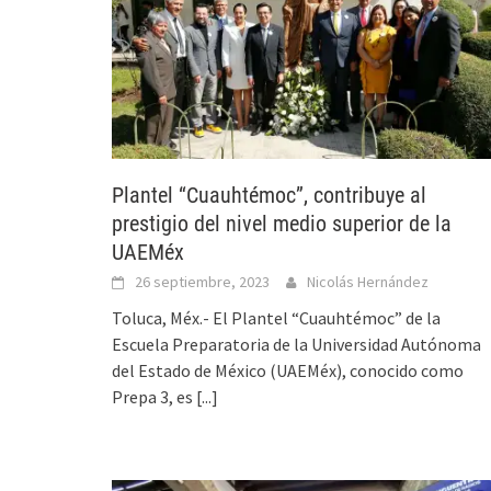
Plantel “Cuauhtémoc”, contribuye al
prestigio del nivel medio superior de la
UAEMéx
26 septiembre, 2023
Nicolás Hernández
Toluca, Méx.- El Plantel “Cuauhtémoc” de la
Escuela Preparatoria de la Universidad Autónoma
del Estado de México (UAEMéx), conocido como
Prepa 3, es
[...]