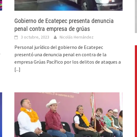
Gobierno de Ecatepec presenta denuncia
penal contra empresa de grúas
3 octubre, 2023
Nicolás Hernández
Personal jurídico del gobierno de Ecatepec
r
presentó una denuncia penal en contra de la
empresa Grúas Pacífico por los delitos de ataques a
[...]