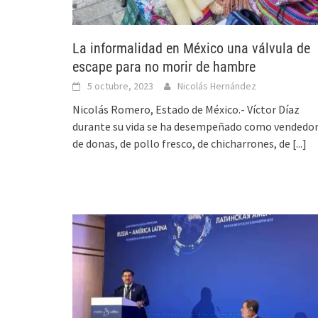
La informalidad en México una válvula de
escape para no morir de hambre
5 octubre, 2023
Nicolás Hernández
Nicolás Romero, Estado de México.- Víctor Díaz
durante su vida se ha desempeñado como vendedo
de donas, de pollo fresco, de chicharrones, de
[...]