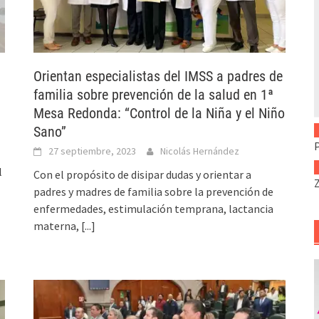
Orientan especialistas del IMSS a padres de
familia sobre prevención de la salud en 1ª
Mesa Redonda: “Control de la Niña y el Niño
Sano”
27 septiembre, 2023
Nicolás Hernández
l
Con el propósito de disipar dudas y orientar a
padres y madres de familia sobre la prevención de
enfermedades, estimulación temprana, lactancia
materna,
[...]