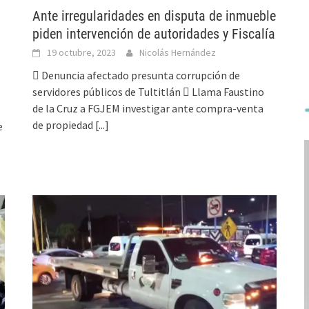
Ante irregularidades en disputa de inmueble
piden intervención de autoridades y Fiscalía
19 octubre, 2023
Nicolás Hernández
 Denuncia afectado presunta corrupción de
servidores públicos de Tultitlán  Llama Faustino
de la Cruz a FGJEM investigar ante compra-venta
de propiedad
[...]
e