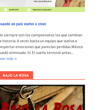
uando un país vuelve a creer
No siempre son los campeonatos los que cambian
a historia. A veces basta un equipo que vuelva a
espertar emociones que parecían perdidas.México
uedó eliminado. Sí. El sueño terminó antes...
Leer más →
BAJO LA ROSA