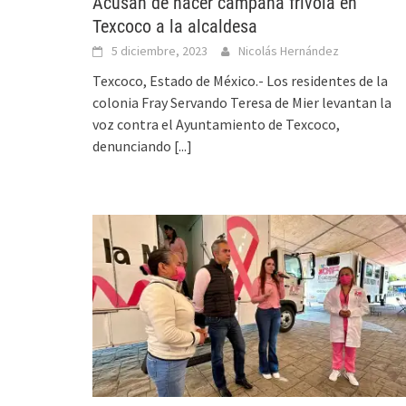
Acusan de hacer campaña frivola en
Texcoco a la alcaldesa
5 diciembre, 2023
Nicolás Hernández
Texcoco, Estado de México.- Los residentes de la
colonia Fray Servando Teresa de Mier levantan la
voz contra el Ayuntamiento de Texcoco,
denunciando
[...]