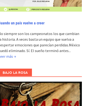
uando un país vuelve a creer
No siempre son los campeonatos los que cambian
a historia. A veces basta un equipo que vuelva a
espertar emociones que parecían perdidas.México
uedó eliminado. Sí. El sueño terminó antes...
Leer más →
BAJO LA ROSA