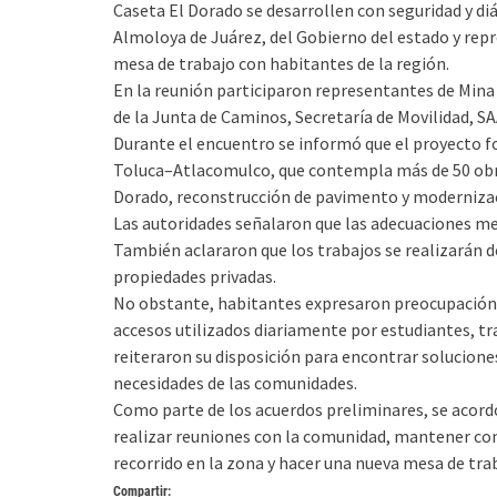
Caseta El Dorado se desarrollen con seguridad y 
Almoloya de Juárez, del Gobierno del estado y rep
mesa de trabajo con habitantes de la región.
En la reunión participaron representantes de Mina
de la Junta de Caminos, Secretaría de Movilidad, S
Durante el encuentro se informó que el proyecto f
Toluca–Atlacomulco, que contempla más de 50 obras,
Dorado, reconstrucción de pavimento y modernizac
Las autoridades señalaron que las adecuaciones mejo
También aclararon que los trabajos se realizarán de
propiedades privadas.
No obstante, habitantes expresaron preocupación po
accesos utilizados diariamente por estudiantes, tra
reiteraron su disposición para encontrar soluciones
necesidades de las comunidades.
Como parte de los acuerdos preliminares, se acordó 
realizar reuniones con la comunidad, mantener com
recorrido en la zona y hacer una nueva mesa de tra
Compartir: