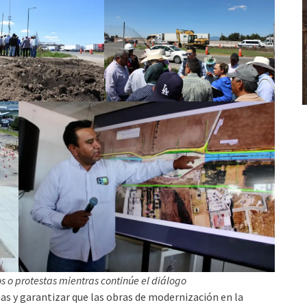
 o protestas mientras continúe el diálogo
nas y garantizar que las obras de modernización en la