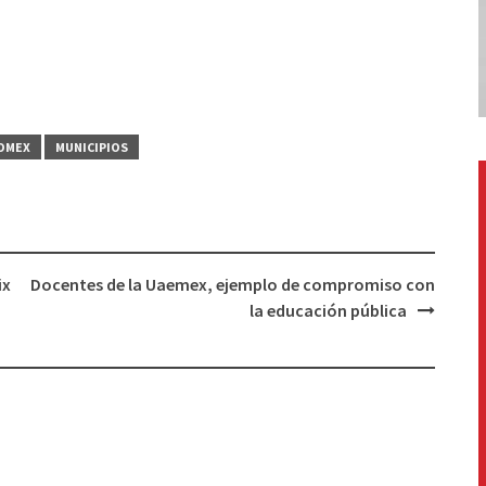
OMEX
MUNICIPIOS
ix
Docentes de la Uaemex, ejemplo de compromiso con
la educación pública