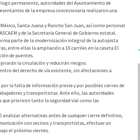
diálogo permanente, autoridades del Ayuntamiento de
resentantes de la empresa concesionaria realizaron una
 México, Santa Juana y Rancho San Juan, así como personal
AASCAEM y de la Secretaría General de Gobierno estatal.
orma parte de la modernización integral de la autopista
 entre ellas la ampliación a 10 carriles en la caseta El
ión de puentes.
rarán la circulación y reducirán riesgos.
ntro del derecho de vía existente, sin afectaciones a
r la falta de información previa y por posibles cierres de
bajadores y transportistas. Ante ello, las autoridades
 que prioricen tanto la seguridad vial como las
analizar alternativas antes de cualquier cierre definitivo,
unicación con vecinos y transportistas, efectuar un
bajo el próximo viernes.