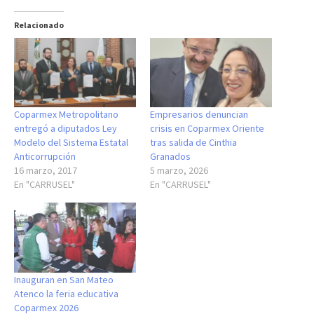
Relacionado
Coparmex Metropolitano
Empresarios denuncian
entregó a diputados Ley
crisis en Coparmex Oriente
Modelo del Sistema Estatal
tras salida de Cinthia
Anticorrupción
Granados
16 marzo, 2017
5 marzo, 2026
En "CARRUSEL"
En "CARRUSEL"
Inauguran en San Mateo
Atenco la feria educativa
Coparmex 2026