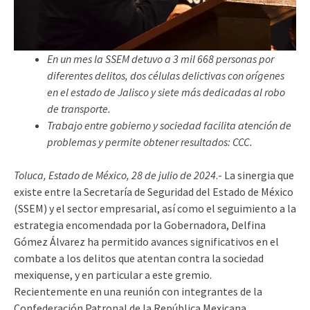
En un mes la SSEM detuvo a 3 mil 668 personas por
diferentes delitos, dos células delictivas con orígenes
en el estado de Jalisco y siete más dedicadas al robo
de transporte.
Trabajo entre gobierno y sociedad facilita atención de
problemas y permite obtener resultados: CCC.
Toluca, Estado de México, 28 de julio de 2024
.- La sinergia que
existe entre la Secretaría de Seguridad del Estado de México
(SSEM) y el sector empresarial, así como el seguimiento a la
estrategia encomendada por la Gobernadora, Delfina
Gómez Álvarez ha permitido avances significativos en el
combate a los delitos que atentan contra la sociedad
mexiquense, y en particular a este gremio.
Recientemente en una reunión con integrantes de la
Confederación Patronal de la República Mexicana