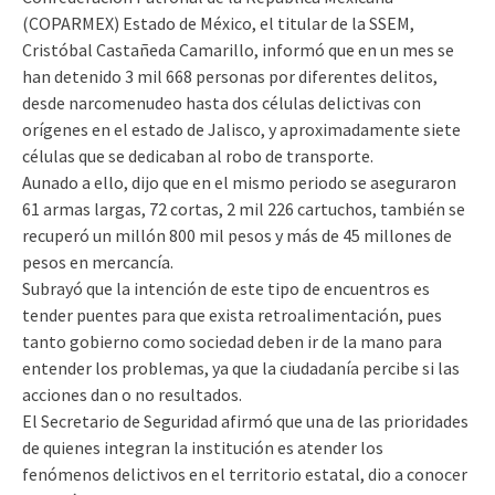
(COPARMEX) Estado de México, el titular de la SSEM,
Cristóbal Castañeda Camarillo, informó que en un mes se
han detenido 3 mil 668 personas por diferentes delitos,
desde narcomenudeo hasta dos células delictivas con
orígenes en el estado de Jalisco, y aproximadamente siete
células que se dedicaban al robo de transporte.
Aunado a ello, dijo que en el mismo periodo se aseguraron
61 armas largas, 72 cortas, 2 mil 226 cartuchos, también se
recuperó un millón 800 mil pesos y más de 45 millones de
pesos en mercancía.
Subrayó que la intención de este tipo de encuentros es
tender puentes para que exista retroalimentación, pues
tanto gobierno como sociedad deben ir de la mano para
entender los problemas, ya que la ciudadanía percibe si las
acciones dan o no resultados.
El Secretario de Seguridad afirmó que una de las prioridades
de quienes integran la institución es atender los
fenómenos delictivos en el territorio estatal, dio a conocer