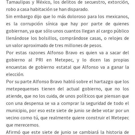
Tamaulipas y México, los delitos de secuestro, extorción,
robo a casa habitación se han disparado.
Sin embargo dijo que lo más doloroso para los mexicanos,
es la corrupción sínica que hay por parte de quienes
gobiernan, ya que sólo unos cuantos llegan al cargo público
llenándose los bolsillos, comprándose casas, o relojes de
un valor aproximado de tres millones de pesos.
Por estas razones Alfonso Bravo es quien va a sacar del
gobierno al PRI en Metepec, y lo dicen las propias
encuestas de gobierno estatal que Alfonso va a ganar la
elección.
Por su parte Alfonso Bravo habló sobre el hartazgo que los
metepequenses tienen del actual gobierno, que no los
atiende, que no los cuida, de unos políticos que piensan que
con una despensa se va a comprar la seguridad de todo el
municipio, por eso este siete de junio se debe votar por un
vecino como tú, que realmente quiere construir el Metepec
que merecemos.
Afirmó que este siete de junio se cambiará la historia de