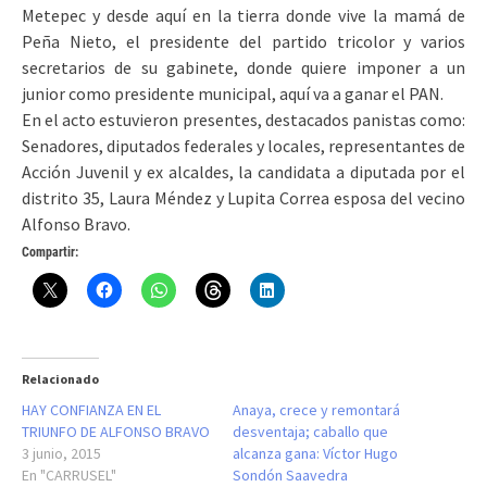
Metepec y desde aquí en la tierra donde vive la mamá de
Peña Nieto, el presidente del partido tricolor y varios
secretarios de su gabinete, donde quiere imponer a un
junior como presidente municipal, aquí va a ganar el PAN.
En el acto estuvieron presentes, destacados panistas como:
Senadores, diputados federales y locales, representantes de
Acción Juvenil y ex alcaldes, la candidata a diputada por el
distrito 35, Laura Méndez y Lupita Correa esposa del vecino
Alfonso Bravo.
Compartir:
Relacionado
HAY CONFIANZA EN EL
Anaya, crece y remontará
TRIUNFO DE ALFONSO BRAVO
desventaja; caballo que
3 junio, 2015
alcanza gana: Víctor Hugo
En "CARRUSEL"
Sondón Saavedra