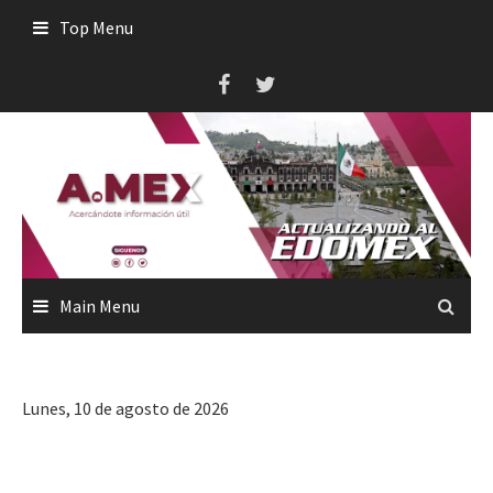
Skip
Top Menu
to
content
Main Menu
Lunes, 10 de agosto de 2026