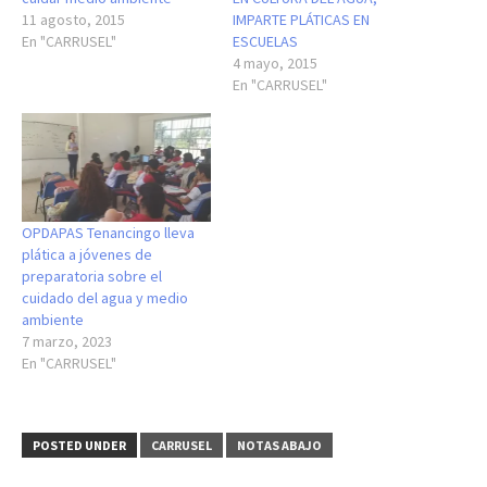
11 agosto, 2015
IMPARTE PLÁTICAS EN
En "CARRUSEL"
ESCUELAS
4 mayo, 2015
En "CARRUSEL"
OPDAPAS Tenancingo lleva
plática a jóvenes de
preparatoria sobre el
cuidado del agua y medio
ambiente
7 marzo, 2023
En "CARRUSEL"
POSTED UNDER
CARRUSEL
NOTAS ABAJO