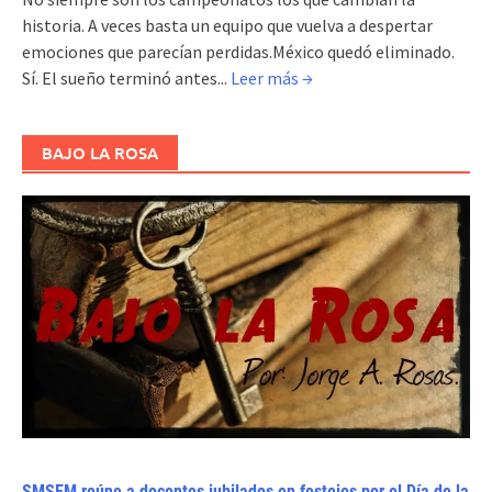
historia. A veces basta un equipo que vuelva a despertar
emociones que parecían perdidas.México quedó eliminado.
Sí. El sueño terminó antes...
Leer más →
BAJO LA ROSA
SMSEM reúne a docentes jubilados en festejos por el Día de la