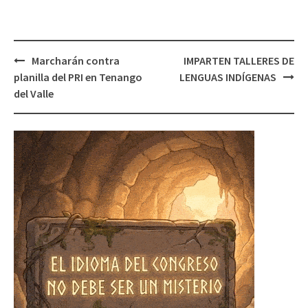
Post
Marcharán contra
IMPARTEN TALLERES DE
navigation
planilla del PRI en Tenango
LENGUAS INDÍGENAS
del Valle