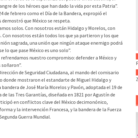
angre de los héroes que han dado la vida por esta Patria”.
24 de febrero como el Día de la Bandera, expropió el
es demostró que México se respeta.
amos solos. Con nosotros están Hidalgo y Morelos, con
 Con nosotros están todos los que ya partieron y los que
unión sagrada, una unión que ningún ataque enemigo podrá
ase lo que pase México es uno solo”.
a, refrendamos nuestro compromiso: defender a México y
s soñaron”.
 Dirección de Seguridad Ciudadana, al mando del comisario
lo donde mostraron el estandarte de Miguel Hidalgo y
la bandera de José María Morelos y Pavón, adoptada el 19 de
 de las Tres Garantías, diseñada en 1821 por Agustín de
rticipó en conflictos clave del México decimonónico,
forma y la intervención Francesa, y la bandera de la Fuerza
 Segunda Guerra Mundial.