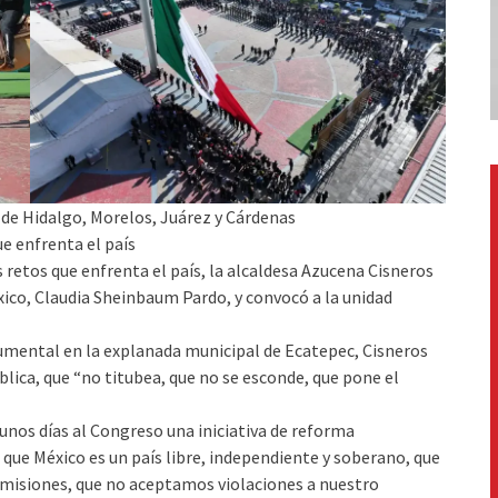
 de Hidalgo, Morelos, Juárez y Cárdenas
ue enfrenta el país
s retos que enfrenta el país, la alcaldesa Azucena Cisneros
xico, Claudia Sheinbaum Pardo, y convocó a la unidad
umental en la explanada municipal de Ecatepec, Cisneros
blica, que “no titubea, que no se esconde, que pone el
unos días al Congreso una iniciativa de reforma
 que México es un país libre, independiente y soberano, que
misiones, que no aceptamos violaciones a nuestro