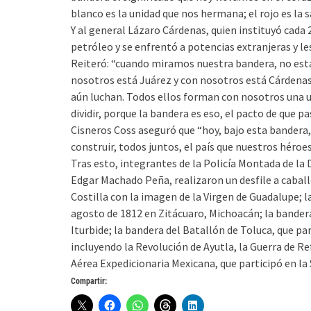
blanco es la unidad que nos hermana; el rojo es la s
Y al general Lázaro Cárdenas, quien instituyó cada 
petróleo y se enfrentó a potencias extranjeras y l
Reiteró: “cuando miramos nuestra bandera, no est
nosotros está Juárez y con nosotros está Cárdenas.
aún luchan. Todos ellos forman con nosotros una 
dividir, porque la bandera es eso, el pacto de que p
Cisneros Coss aseguró que “hoy, bajo esta bander
construir, todos juntos, el país que nuestros héroe
Tras esto, integrantes de la Policía Montada de la
Edgar Machado Peña, realizaron un desfile a cabal
Costilla con la imagen de la Virgen de Guadalupe; 
agosto de 1812 en Zitácuaro, Michoacán; la bandera
Iturbide; la bandera del Batallón de Toluca, que pa
incluyendo la Revolución de Ayutla, la Guerra de Re
Aérea Expedicionaria Mexicana, que participó en la
Compartir: