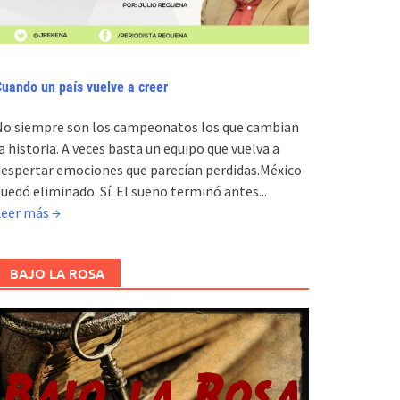
uando un país vuelve a creer
No siempre son los campeonatos los que cambian
a historia. A veces basta un equipo que vuelva a
espertar emociones que parecían perdidas.México
uedó eliminado. Sí. El sueño terminó antes...
Leer más →
BAJO LA ROSA