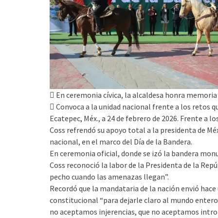
 En ceremonia cívica, la alcaldesa honra memoria
 Convoca a la unidad nacional frente a los retos q
Ecatepec, Méx., a 24 de febrero de 2026. Frente a lo
Coss refrendó su apoyo total a la presidenta de Mé
nacional, en el marco del Día de la Bandera.
En ceremonia oficial, donde se izó la bandera mon
Coss reconoció la labor de la Presidenta de la Repú
pecho cuando las amenazas llegan”.
Recordó que la mandataria de la nación envió hace 
constitucional “para dejarle claro al mundo entero
no aceptamos injerencias, que no aceptamos intro