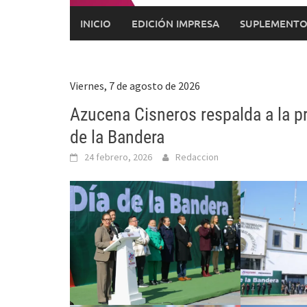
INICIO
EDICIÓN IMPRESA
SUPLEMENTO
Viernes, 7 de agosto de 2026
Azucena Cisneros respalda a la p
de la Bandera
24 febrero, 2026
Redaccion