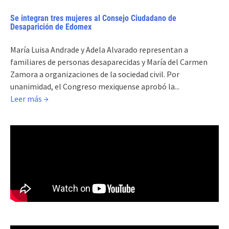
Se integran tres mujeres al Consejo Ciudadano de
Desaparición de Edomex
María Luisa Andrade y Adela Alvarado representan a
familiares de personas desaparecidas y María del Carmen
Zamora a organizaciones de la sociedad civil. Por
unanimidad, el Congreso mexiquense aprobó la...
Leer más →