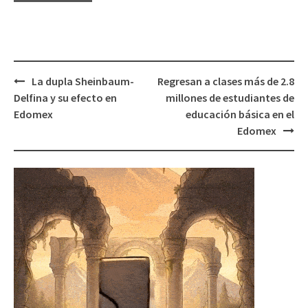
Post
La dupla Sheinbaum-
Regresan a clases más de 2.8
navigation
Delfina y su efecto en
millones de estudiantes de
Edomex
educación básica en el
Edomex