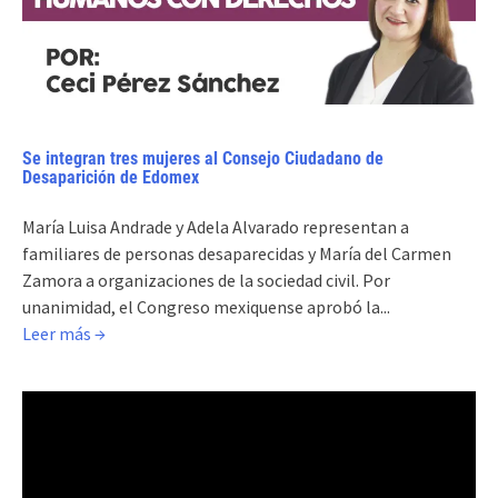
Se integran tres mujeres al Consejo Ciudadano de
Desaparición de Edomex
María Luisa Andrade y Adela Alvarado representan a
familiares de personas desaparecidas y María del Carmen
Zamora a organizaciones de la sociedad civil. Por
unanimidad, el Congreso mexiquense aprobó la...
Leer más →