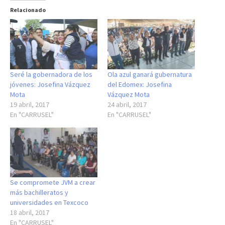
Relacionado
Seré la gobernadora de los
Ola azul ganará gubernatura
jóvenes: Josefina Vázquez
del Edomex: Josefina
Mota
Vázquez Mota
19 abril, 2017
24 abril, 2017
En "CARRUSEL"
En "CARRUSEL"
Se compromete JVM a crear
más bachilleratos y
universidades en Texcoco
18 abril, 2017
En "CARRUSEL"