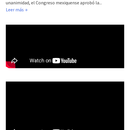
unanimidad, el Congreso mexiquense aprobó la...
Leer más →