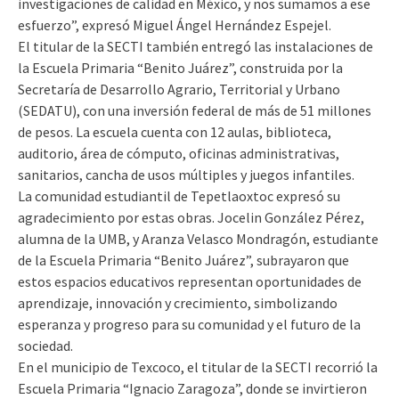
investigaciones de calidad en México, y nos sumamos a ese
esfuerzo”, expresó Miguel Ángel Hernández Espejel.
El titular de la SECTI también entregó las instalaciones de
la Escuela Primaria “Benito Juárez”, construida por la
Secretaría de Desarrollo Agrario, Territorial y Urbano
(SEDATU), con una inversión federal de más de 51 millones
de pesos. La escuela cuenta con 12 aulas, biblioteca,
auditorio, área de cómputo, oficinas administrativas,
sanitarios, cancha de usos múltiples y juegos infantiles.
La comunidad estudiantil de Tepetlaoxtoc expresó su
agradecimiento por estas obras. Jocelin González Pérez,
alumna de la UMB, y Aranza Velasco Mondragón, estudiante
de la Escuela Primaria “Benito Juárez”, subrayaron que
estos espacios educativos representan oportunidades de
aprendizaje, innovación y crecimiento, simbolizando
esperanza y progreso para su comunidad y el futuro de la
sociedad.
En el municipio de Texcoco, el titular de la SECTI recorrió la
Escuela Primaria “Ignacio Zaragoza”, donde se invirtieron