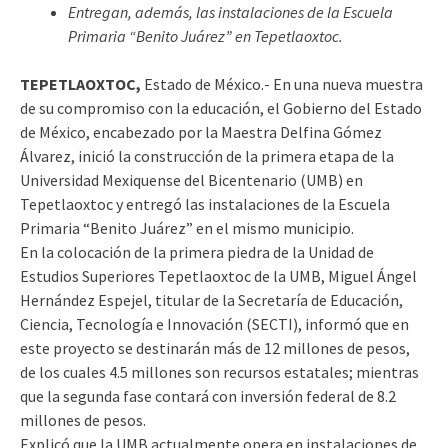
E
ntregan, además, las instalaciones de la Escuela
Primaria “Benito Juárez” en Tepetlaoxtoc.
TEPETLAOXTOC,
Estado de México.- En una nueva muestra
de su compromiso con la educación, el Gobierno del Estado
de México, encabezado por la Maestra Delfina Gómez
Álvarez, inició la construcción de la primera etapa de la
Universidad Mexiquense del Bicentenario (UMB) en
Tepetlaoxtoc y entregó las instalaciones de la Escuela
Primaria “Benito Juárez” en el mismo municipio.
En la colocación de la primera piedra de la Unidad de
Estudios Superiores Tepetlaoxtoc de la UMB, Miguel Ángel
Hernández Espejel, titular de la Secretaría de Educación,
Ciencia, Tecnología e Innovación (SECTI), informó que en
este proyecto se destinarán más de 12 millones de pesos,
de los cuales 4.5 millones son recursos estatales; mientras
que la segunda fase contará con inversión federal de 8.2
millones de pesos.
Explicó que la UMB actualmente opera en instalaciones de