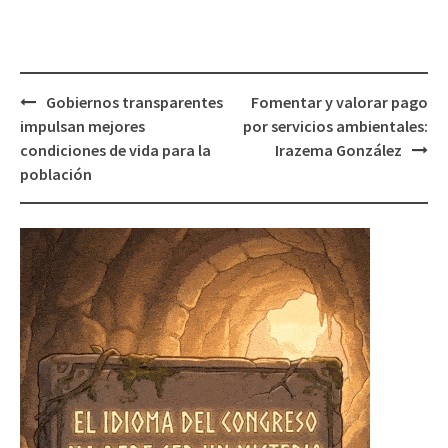
Post
Gobiernos transparentes
Fomentar y valorar pago
navigation
impulsan mejores
por servicios ambientales:
condiciones de vida para la
Irazema González
población