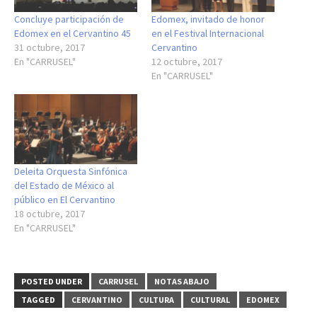
Concluye participación de
Edomex, invitado de honor
Edomex en el Cervantino 45
en el Festival Internacional
31 octubre, 2017
Cervantino
En "CARRUSEL"
12 octubre, 2017
En "CARRUSEL"
Deleita Orquesta Sinfónica
del Estado de México al
público en El Cervantino
18 octubre, 2017
En "CARRUSEL"
POSTED UNDER
CARRUSEL
NOTAS ABAJO
TAGGED
CERVANTINO
CULTURA
CULTURAL
EDOMEX