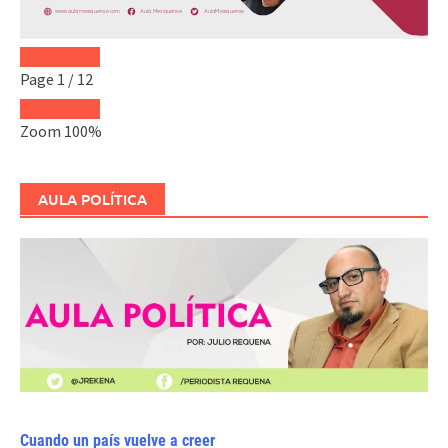
Page
1
/
12
Zoom
100%
AULA POLÍTICA
Cuando un país vuelve a creer