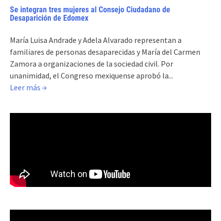
Se integran tres mujeres al Consejo Ciudadano de
Desaparición de Edomex
María Luisa Andrade y Adela Alvarado representan a
familiares de personas desaparecidas y María del Carmen
Zamora a organizaciones de la sociedad civil. Por
unanimidad, el Congreso mexiquense aprobó la...
Leer más →