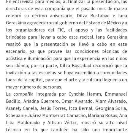
En entrevista para medios, al finalizar la presentación, las
directoras de esta compañía que el pasado mes de marzo
celebró su décimo aniversario, Dilza Bustabad e Iana
Geraskina agradecieron al gobierno del Estado de México y a
los organizadores del FIC, el apoyo y las facilidades
brindadas para llevar a cabo este recital. Iana Geraskina
resaltó que la presentación se llevó a cabo en este
escenario, ya que provee las condiciones técnicas de
acústica e iluminación para que la experiencia en los niños
sea idónea; por su parte, Dilza Bustabad reconoció que la
invitación a las escuelas se haya extendido a comunidades
fuera de la capital, para que el arte y la cultura lleguen a un
mayor número de personas.
La compañía integrada por Cynthia Hamm, Emmanuel
Badillo, Ariadna Guerrero, Omar Alvarado, Alam Alvarado,
Aranely Canela, Jesús Torres, Itza Bernal, Georgina Soria,
Sthepanie Juárez Montserrat Camacho, Mariana Rosas, Ana
Lilia Maldonado y Allison Vértiz, mostró su alto nivel
técnico en lo que también ha sido una importante