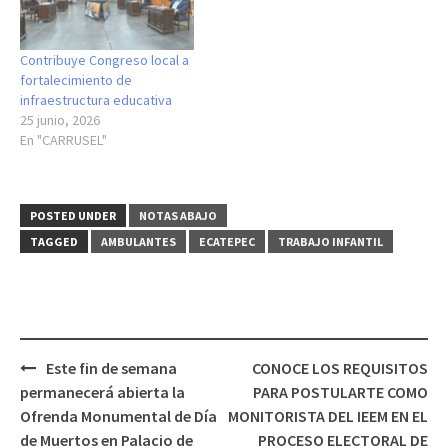
Contribuye Congreso local a
fortalecimiento de
infraestructura educativa
25 junio, 2026
En "CARRUSEL"
POSTED UNDER
NOTAS ABAJO
TAGGED
AMBULANTES
ECATEPEC
TRABAJO INFANTIL
Post
Este fin de semana
CONOCE LOS REQUISITOS
navigation
permanecerá abierta la
PARA POSTULARTE COMO
Ofrenda Monumental de Día
MONITORISTA DEL IEEM EN EL
de Muertos en Palacio de
PROCESO ELECTORAL DE