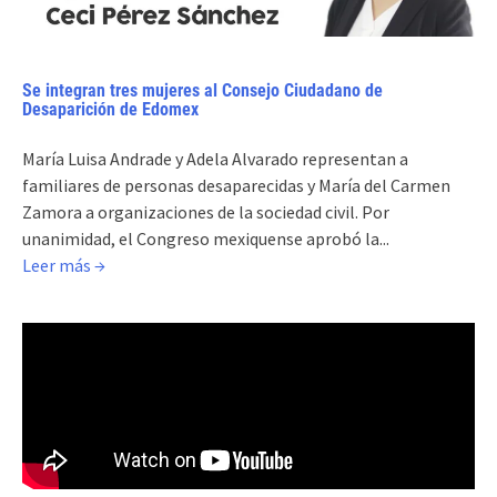
Se integran tres mujeres al Consejo Ciudadano de
Desaparición de Edomex
María Luisa Andrade y Adela Alvarado representan a
familiares de personas desaparecidas y María del Carmen
Zamora a organizaciones de la sociedad civil. Por
unanimidad, el Congreso mexiquense aprobó la...
Leer más →