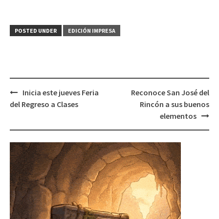
POSTED UNDER
EDICIÓN IMPRESA
Post
Inicia este jueves Feria
Reconoce San José del
navigation
del Regreso a Clases
Rincón a sus buenos
elementos