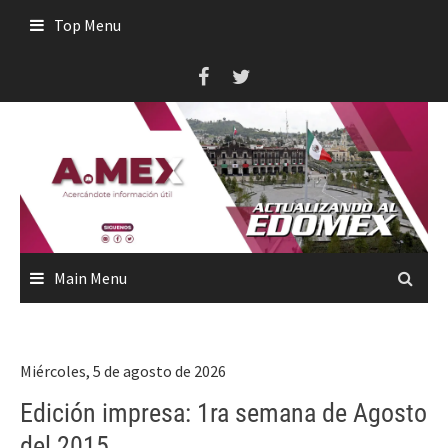
Skip
Top Menu
to
content
Main Menu
Miércoles, 5 de agosto de 2026
Edición impresa: 1ra semana de Agosto
del 2015