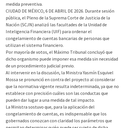
medida preventiva.
CIUDAD DE MÉXICO, 6 DE ABRIL DE 2026. Durante sesión
pública, el Pleno de la Suprema Corte de Justicia de la
Nación (SCJN) analizó las facultades de la Unidad de
Inteligencia Financiera (UIF) para ordenar el
congelamiento de cuentas bancarias de personas que
utilizan el sistema financiero.
Por mayoría de votos, el Máximo Tribunal concluyó que
dicho organismo puede imponer esa medida sin necesidad
de un procedimiento judicial previo.
Al intervenir en la discusión, la Ministra Yasmín Esquivel
Mossa se pronunció en contra del proyecto al considerar
que la normativa vigente resulta indeterminada, ya que no
establece con precisión cuáles son las conductas que
pueden dar lugar a una medida de tal impacto.
La Ministra sostuvo que, para la aplicación del
congelamiento de cuentas, es indispensable que los
gobernados conozcan con claridad los parámetros que
permitan determinar quién puede ser sujeto de dicha