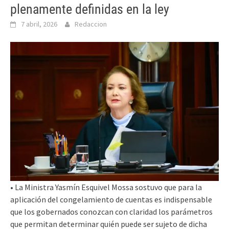
plenamente definidas en la ley
7 abril, 2026
Redaccion
• La Ministra Yasmín Esquivel Mossa sostuvo que para la
aplicación del congelamiento de cuentas es indispensable
que los gobernados conozcan con claridad los parámetros
que permitan determinar quién puede ser sujeto de dicha