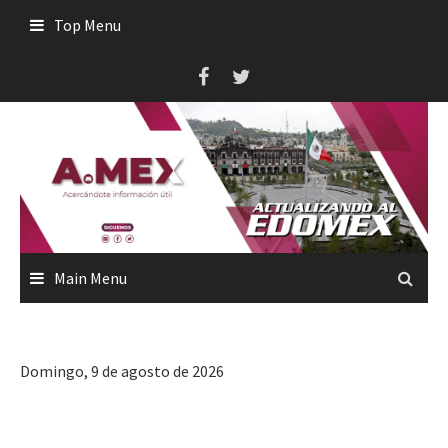
Skip
Top Menu
to
content
Main Menu
Domingo, 9 de agosto de 2026