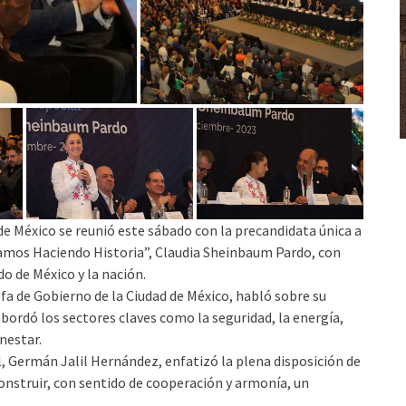
e México se reunió este sábado con la precandidata única a
igamos Haciendo Historia”, Claudia Sheinbaum Pardo, con
o de México y la nación.
fa de Gobierno de la Ciudad de México, habló sobre su
y abordó los sectores claves como la seguridad, la energía,
enestar.
, Germán Jalil Hernández, enfatizó la plena disposición de
nstruir, con sentido de cooperación y armonía, un