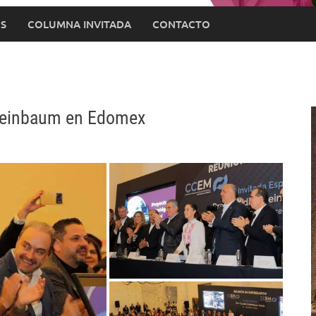
S
COLUMNA INVITADA
CONTACTO
Sheinbaum en Edomex