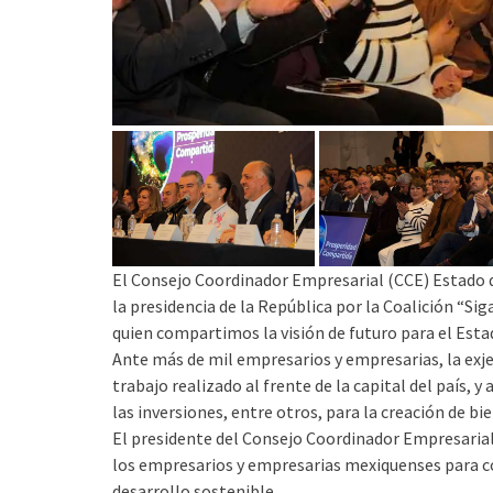
El Consejo Coordinador Empresarial (CCE) Estado d
la presidencia de la República por la Coalición “S
quien compartimos la visión de futuro para el Estad
Ante más de mil empresarios y empresarias, la exje
trabajo realizado al frente de la capital del país, 
las inversiones, entre otros, para la creación de bi
El presidente del Consejo Coordinador Empresarial
los empresarios y empresarias mexiquenses para co
desarrollo sostenible.