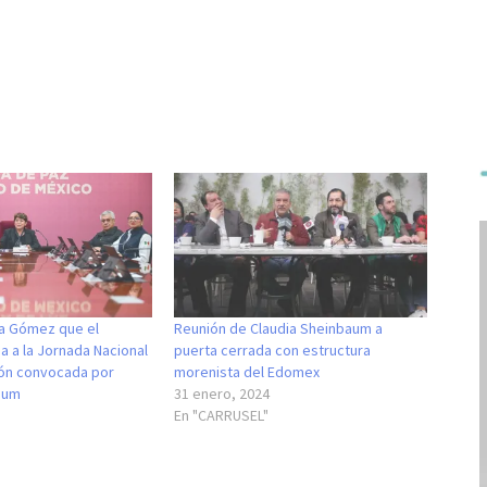
na Gómez que el
Reunión de Claudia Sheinbaum a
 a la Jornada Nacional
puerta cerrada con estructura
ón convocada por
morenista del Edomex
aum
31 enero, 2024
En "CARRUSEL"