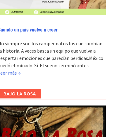
uando un país vuelve a creer
No siempre son los campeonatos los que cambian
a historia. A veces basta un equipo que vuelva a
espertar emociones que parecían perdidas.México
uedó eliminado. Sí. El sueño terminó antes...
Leer más →
BAJO LA ROSA