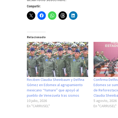
Compartir:
Relacionado
Reciben Claudia Sheinbaum y Delfina
Confirma Delfi
Gómez en Edomex al agrupamiento
Edomex se suma
mexicano “Yumare” que apoyó al
de Reforestaci
pueblo de Venezuela tras sismos
Claudia Sheinb
10 julio, 2026
5 agosto, 2026
En "CARRUSEL"
En "CARRUSEL"