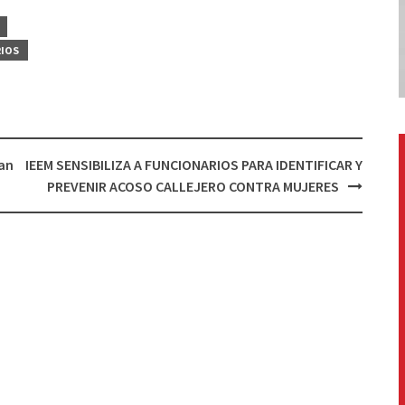
IOS
dan
IEEM SENSIBILIZA A FUNCIONARIOS PARA IDENTIFICAR Y
PREVENIR ACOSO CALLEJERO CONTRA MUJERES