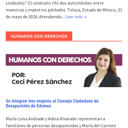
sindicales.* El sindicato rifó dos automóviles entre
maestras y maestros jubilados. Toluca, Estado de México, 31
de mayo de 2026. Atendiendo...
Leer más →
HUMANOS CON DERECHOS
Se integran tres mujeres al Consejo Ciudadano de
Desaparición de Edomex
María Luisa Andrade y Adela Alvarado representan a
familiares de personas desaparecidas y María del Carmen