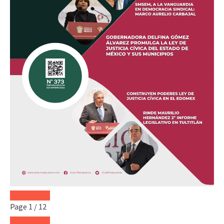
Page
1
/
12