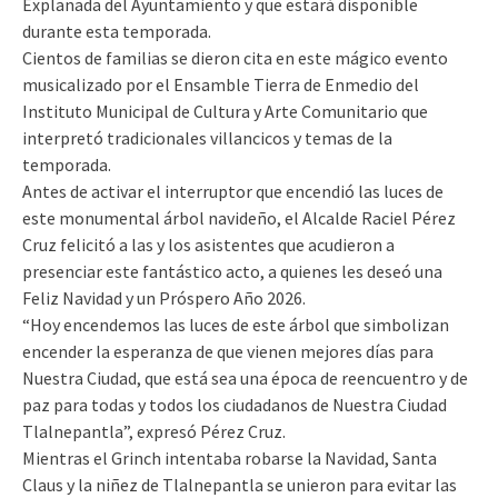
Explanada del Ayuntamiento y que estará disponible
durante esta temporada.
Cientos de familias se dieron cita en este mágico evento
musicalizado por el Ensamble Tierra de Enmedio del
Instituto Municipal de Cultura y Arte Comunitario que
interpretó tradicionales villancicos y temas de la
temporada.
Antes de activar el interruptor que encendió las luces de
este monumental árbol navideño, el Alcalde Raciel Pérez
Cruz felicitó a las y los asistentes que acudieron a
presenciar este fantástico acto, a quienes les deseó una
Feliz Navidad y un Próspero Año 2026.
“Hoy encendemos las luces de este árbol que simbolizan
encender la esperanza de que vienen mejores días para
Nuestra Ciudad, que está sea una época de reencuentro y de
paz para todas y todos los ciudadanos de Nuestra Ciudad
Tlalnepantla”, expresó Pérez Cruz.
Mientras el Grinch intentaba robarse la Navidad, Santa
Claus y la niñez de Tlalnepantla se unieron para evitar las