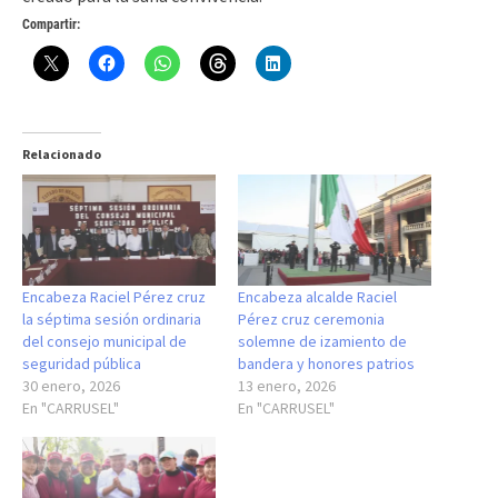
Compartir:
Relacionado
Encabeza Raciel Pérez cruz
Encabeza alcalde Raciel
la séptima sesión ordinaria
Pérez cruz ceremonia
del consejo municipal de
solemne de izamiento de
seguridad pública
bandera y honores patrios
30 enero, 2026
13 enero, 2026
En "CARRUSEL"
En "CARRUSEL"