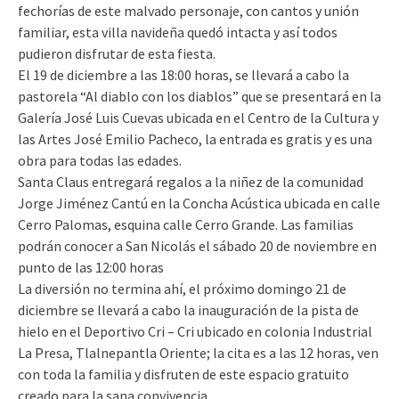
fechorías de este malvado personaje, con cantos y unión
familiar, esta villa navideña quedó intacta y así todos
pudieron disfrutar de esta fiesta.
El 19 de diciembre a las 18:00 horas, se llevará a cabo la
pastorela “Al diablo con los diablos” que se presentará en la
Galería José Luis Cuevas ubicada en el Centro de la Cultura y
las Artes José Emilio Pacheco, la entrada es gratis y es una
obra para todas las edades.
Santa Claus entregará regalos a la niñez de la comunidad
Jorge Jiménez Cantú en la Concha Acústica ubicada en calle
Cerro Palomas, esquina calle Cerro Grande. Las familias
podrán conocer a San Nicolás el sábado 20 de noviembre en
punto de las 12:00 horas
La diversión no termina ahí, el próximo domingo 21 de
diciembre se llevará a cabo la inauguración de la pista de
hielo en el Deportivo Cri – Cri ubicado en colonia Industrial
La Presa, Tlalnepantla Oriente; la cita es a las 12 horas, ven
con toda la familia y disfruten de este espacio gratuito
creado para la sana convivencia.