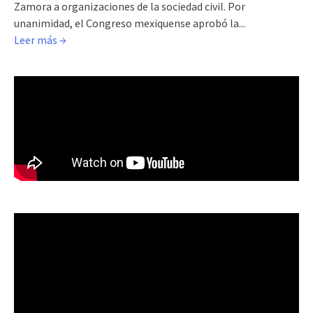
Zamora a organizaciones de la sociedad civil. Por
unanimidad, el Congreso mexiquense aprobó la...
Leer más →