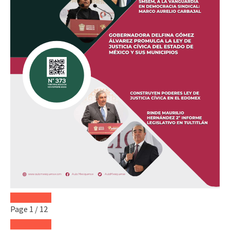
Page
1
/
12