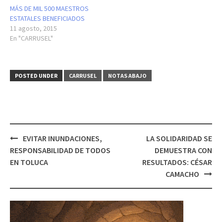
MÁS DE MIL 500 MAESTROS
ESTATALES BENEFICIADOS
11 agosto, 2015
En "CARRUSEL"
POSTED UNDER
CARRUSEL
NOTAS ABAJO
Post
EVITAR INUNDACIONES,
LA SOLIDARIDAD SE
navigation
RESPONSABILIDAD DE TODOS
DEMUESTRA CON
EN TOLUCA
RESULTADOS: CÉSAR
CAMACHO