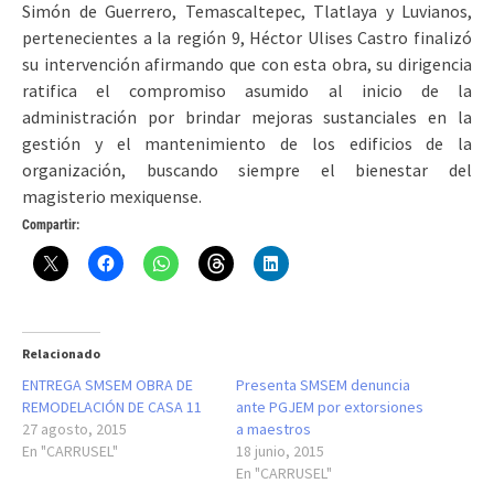
Simón de Guerrero, Temascaltepec, Tlatlaya y Luvianos,
pertenecientes a la región 9, Héctor Ulises Castro finalizó
su intervención afirmando que con esta obra, su dirigencia
ratifica el compromiso asumido al inicio de la
administración por brindar mejoras sustanciales en la
gestión y el mantenimiento de los edificios de la
organización, buscando siempre el bienestar del
magisterio mexiquense.
Compartir:
Relacionado
ENTREGA SMSEM OBRA DE
Presenta SMSEM denuncia
REMODELACIÓN DE CASA 11
ante PGJEM por extorsiones
27 agosto, 2015
a maestros
En "CARRUSEL"
18 junio, 2015
En "CARRUSEL"