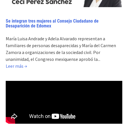
Se integran tres mujeres al Consejo Ciudadano de
Desaparición de Edomex
María Luisa Andrade y Adela Alvarado representan a
familiares de personas desaparecidas y María del Carmen
Zamora a organizaciones de la sociedad civil. Por
unanimidad, el Congreso mexiquense aprobó la...
Leer más →