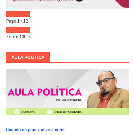
Page
1
/
12
Zoom
100%
AULA POLÍTICA
Cuando un país vuelve a creer