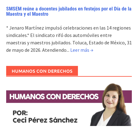
SMSEM reúne a docentes jubilados en festejos por el Día de la
Maestra y el Maestro
* Jenaro Martínez impulsó celebraciones en las 14 regiones
sindicales.* El sindicato rifó dos automóviles entre
maestras y maestros jubilados. Toluca, Estado de México, 31
de mayo de 2026. Atendiendo...
Leer más →
HUMANOS CON DERECHOS