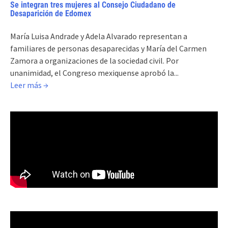
Se integran tres mujeres al Consejo Ciudadano de
Desaparición de Edomex
María Luisa Andrade y Adela Alvarado representan a
familiares de personas desaparecidas y María del Carmen
Zamora a organizaciones de la sociedad civil. Por
unanimidad, el Congreso mexiquense aprobó la...
Leer más →