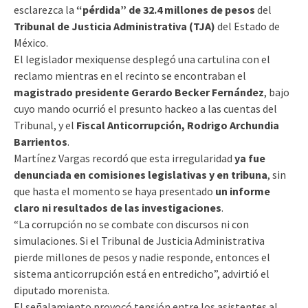
esclarezca la
“pérdida” de 32.4 millones de pesos
del
Tribunal de Justicia Administrativa (TJA)
del Estado de
México.
El legislador mexiquense desplegó una cartulina con el
reclamo mientras en el recinto se encontraban el
magistrado presidente Gerardo Becker Fernández
, bajo
cuyo mando ocurrió el presunto hackeo a las cuentas del
Tribunal, y el
Fiscal Anticorrupción, Rodrigo Archundia
Barrientos
.
Martínez Vargas recordó que esta irregularidad
ya fue
denunciada en comisiones legislativas y en tribuna
, sin
que hasta el momento se haya presentado
un informe
claro ni resultados de las investigaciones
.
“La corrupción no se combate con discursos ni con
simulaciones. Si el Tribunal de Justicia Administrativa
pierde millones de pesos y nadie responde, entonces el
sistema anticorrupción está en entredicho”, advirtió el
diputado morenista.
El señalamiento provocó tensión entre los asistentes al