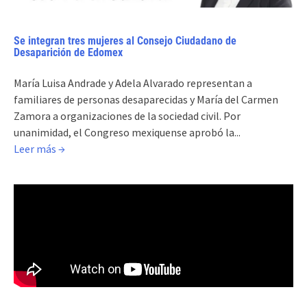
Se integran tres mujeres al Consejo Ciudadano de
Desaparición de Edomex
María Luisa Andrade y Adela Alvarado representan a
familiares de personas desaparecidas y María del Carmen
Zamora a organizaciones de la sociedad civil. Por
unanimidad, el Congreso mexiquense aprobó la...
Leer más →