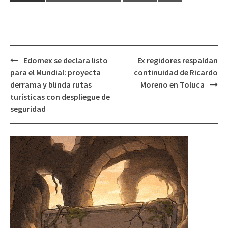
Post
Edomex se declara listo
Ex regidores respaldan
navigation
para el Mundial: proyecta
continuidad de Ricardo
derrama y blinda rutas
Moreno en Toluca
turísticas con despliegue de
seguridad