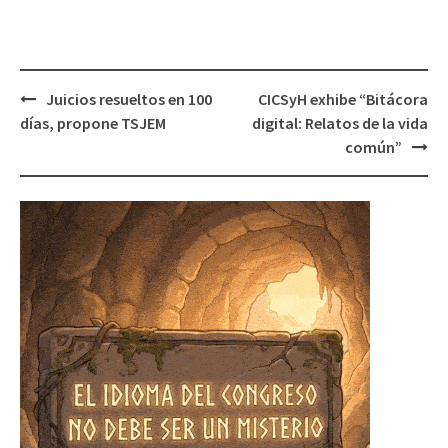
Post
Juicios resueltos en 100
CICSyH exhibe “Bitácora
navigation
días, propone TSJEM
digital: Relatos de la vida
común”