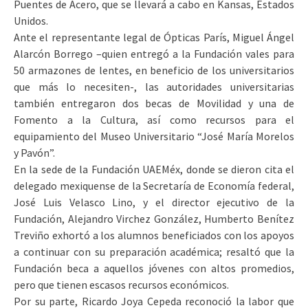
Puentes de Acero, que se llevará a cabo en Kansas, Estados
Unidos.
Ante el representante legal de Ópticas París, Miguel Ángel
Alarcón Borrego –quien entregó a la Fundación vales para
50 armazones de lentes, en beneficio de los universitarios
que más lo necesiten-, las autoridades universitarias
también entregaron dos becas de Movilidad y una de
Fomento a la Cultura, así como recursos para el
equipamiento del Museo Universitario “José María Morelos
y Pavón”.
En la sede de la Fundación UAEMéx, donde se dieron cita el
delegado mexiquense de la Secretaría de Economía federal,
José Luis Velasco Lino, y el director ejecutivo de la
Fundación, Alejandro Virchez González, Humberto Benítez
Treviño exhortó a los alumnos beneficiados con los apoyos
a continuar con su preparación académica; resaltó que la
Fundación beca a aquellos jóvenes con altos promedios,
pero que tienen escasos recursos económicos.
Por su parte, Ricardo Joya Cepeda reconoció la labor que