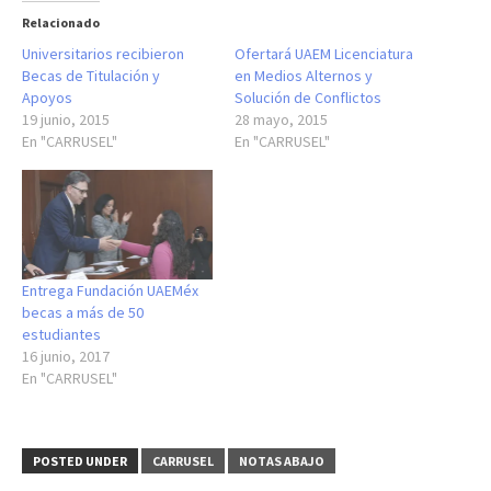
Relacionado
Universitarios recibieron
Ofertará UAEM Licenciatura
Becas de Titulación y
en Medios Alternos y
Apoyos
Solución de Conflictos
19 junio, 2015
28 mayo, 2015
En "CARRUSEL"
En "CARRUSEL"
Entrega Fundación UAEMéx
becas a más de 50
estudiantes
16 junio, 2017
En "CARRUSEL"
POSTED UNDER
CARRUSEL
NOTAS ABAJO