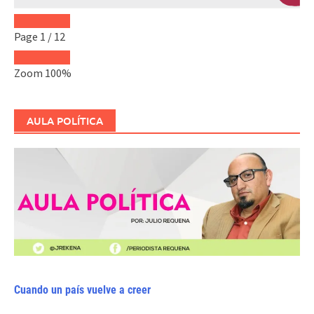
Page
1
/
12
Zoom
100%
AULA POLÍTICA
Cuando un país vuelve a creer