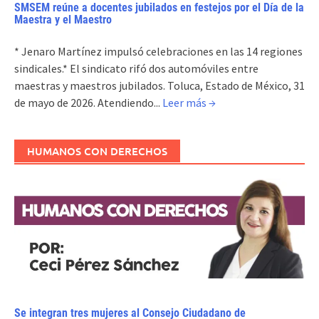
SMSEM reúne a docentes jubilados en festejos por el Día de la
Maestra y el Maestro
* Jenaro Martínez impulsó celebraciones en las 14 regiones
sindicales.* El sindicato rifó dos automóviles entre
maestras y maestros jubilados. Toluca, Estado de México, 31
de mayo de 2026. Atendiendo...
Leer más →
HUMANOS CON DERECHOS
Se integran tres mujeres al Consejo Ciudadano de