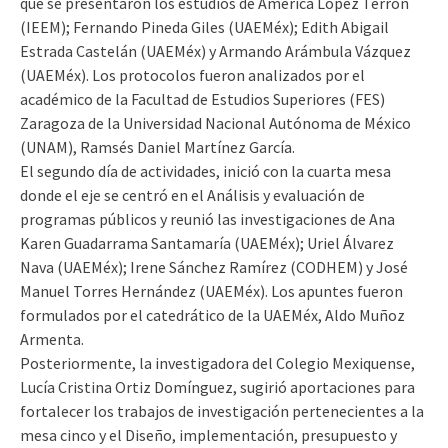
que se presentaron los estudios de América López Terrón
(IEEM); Fernando Pineda Giles (UAEMéx); Edith Abigail
Estrada Castelán (UAEMéx) y Armando Arámbula Vázquez
(UAEMéx). Los protocolos fueron analizados por el
académico de la Facultad de Estudios Superiores (FES)
Zaragoza de la Universidad Nacional Autónoma de México
(UNAM), Ramsés Daniel Martínez García.
El segundo día de actividades, inició con la cuarta mesa
donde el eje se centró en el Análisis y evaluación de
programas públicos y reunió las investigaciones de Ana
Karen Guadarrama Santamaría (UAEMéx); Uriel Álvarez
Nava (UAEMéx); Irene Sánchez Ramírez (CODHEM) y José
Manuel Torres Hernández (UAEMéx). Los apuntes fueron
formulados por el catedrático de la UAEMéx, Aldo Muñoz
Armenta.
Posteriormente, la investigadora del Colegio Mexiquense,
Lucía Cristina Ortiz Domínguez, sugirió aportaciones para
fortalecer los trabajos de investigación pertenecientes a la
mesa cinco y el Diseño, implementación, presupuesto y