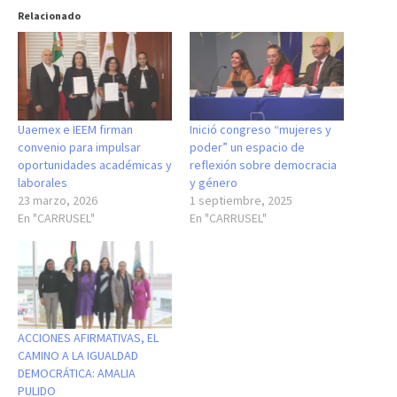
Relacionado
Uaemex e IEEM firman
Inició congreso “mujeres y
convenio para impulsar
poder” un espacio de
oportunidades académicas y
reflexión sobre democracia
laborales
y género
23 marzo, 2026
1 septiembre, 2025
En "CARRUSEL"
En "CARRUSEL"
ACCIONES AFIRMATIVAS, EL
CAMINO A LA IGUALDAD
DEMOCRÁTICA: AMALIA
PULIDO