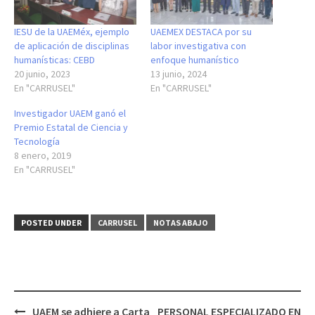
IESU de la UAEMéx, ejemplo
UAEMEX DESTACA por su
de aplicación de disciplinas
labor investigativa con
humanísticas: CEBD
enfoque humanístico
20 junio, 2023
13 junio, 2024
En "CARRUSEL"
En "CARRUSEL"
Investigador UAEM ganó el
Premio Estatal de Ciencia y
Tecnología
8 enero, 2019
En "CARRUSEL"
POSTED UNDER
CARRUSEL
NOTAS ABAJO
Post
UAEM se adhiere a Carta
PERSONAL ESPECIALIZADO EN