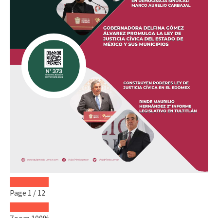
Page
1
/
12
Zoom
100%