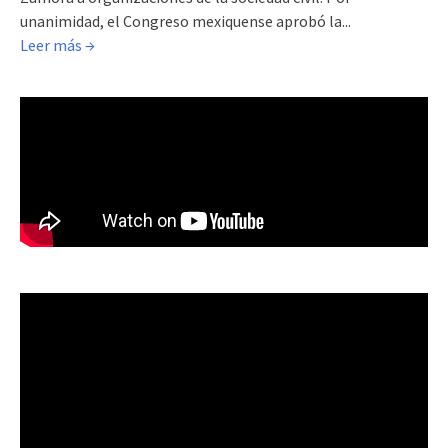
unanimidad, el Congreso mexiquense aprobó la...
Leer más →