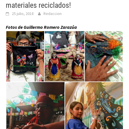
materiales reciclados!
25 julio, 2018
Redaccion
Fotos de Guillermo Romero Zarazúa