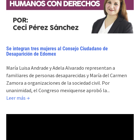
Se integran tres mujeres al Consejo Ciudadano de
Desaparición de Edomex
María Luisa Andrade y Adela Alvarado representan a
familiares de personas desaparecidas y María del Carmen
Zamora a organizaciones de la sociedad civil. Por
unanimidad, el Congreso mexiquense aprobó la...
Leer más →