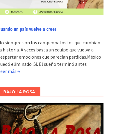
uando un país vuelve a creer
No siempre son los campeonatos los que cambian
a historia. A veces basta un equipo que vuelva a
espertar emociones que parecían perdidas.México
uedó eliminado. Sí. El sueño terminó antes...
Leer más →
BAJO LA ROSA