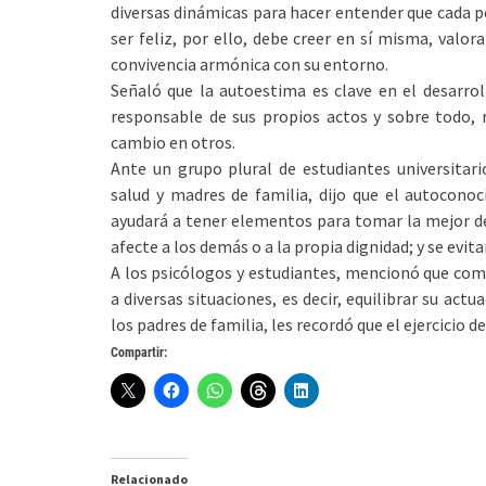
diversas dinámicas para hacer entender que cada p
ser feliz, por ello, debe creer en sí misma, valor
convivencia armónica con su entorno.
Señaló que la autoestima es clave en el desarrol
responsable de sus propios actos y sobre todo, r
cambio en otros.
Ante un grupo plural de estudiantes universitario
salud y madres de familia, dijo que el autocono
ayudará a tener elementos para tomar la mejor de
afecte a los demás o a la propia dignidad; y se evita
A los psicólogos y estudiantes, mencionó que com
a diversas situaciones, es decir, equilibrar su act
los padres de familia, les recordó que el ejercicio d
Compartir:
Relacionado