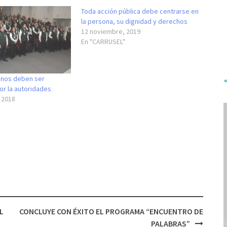
Toda acción pública debe centrarse en
la persona, su dignidad y derechos
12 noviembre, 2019
En "CARRUSEL"
nos deben ser
or la autoridades
 2018
L
CONCLUYE CON ÉXITO EL PROGRAMA “ENCUENTRO DE
PALABRAS”