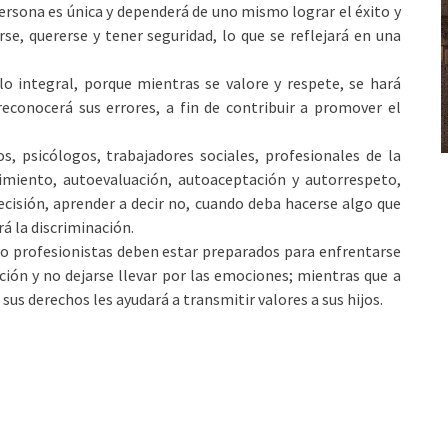
ersona es única y dependerá de uno mismo lograr el éxito y
arse, quererse y tener seguridad, lo que se reflejará en una
lo integral, porque mientras se valore y respete, se hará
econocerá sus errores, a fin de contribuir a promover el
s, psicólogos, trabajadores sociales, profesionales de la
cimiento, autoevaluación, autoaceptación y autorrespeto,
cisión, aprender a decir no, cuando deba hacerse algo que
rá la discriminación.
o profesionistas deben estar preparados para enfrentarse
uación y no dejarse llevar por las emociones; mientras que a
e sus derechos les ayudará a transmitir valores a sus hijos.