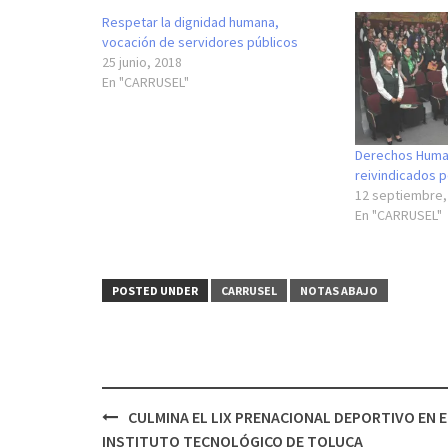
Respetar la dignidad humana,
vocación de servidores públicos
25 junio, 2018
En "CARRUSEL"
Derechos Huma
reivindicados p
12 septiembre,
En "CARRUSEL"
POSTED UNDER
CARRUSEL
NOTAS ABAJO
Post
CULMINA EL LIX PRENACIONAL DEPORTIVO EN E
navigation
INSTITUTO TECNOLÓGICO DE TOLUCA