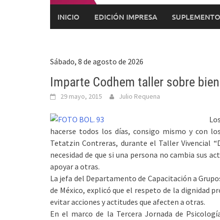
INICIO
EDICIÓN IMPRESA
SUPLEMENTO
Sábado, 8 de agosto de 2026
Imparte Codhem taller sobre bien
29 mayo, 2015
Julio Requena
Los
hacerse todos los días, consigo mismo y con l
Tetatzin Contreras, durante el Taller Vivencial 
necesidad de que si una persona no cambia sus act
apoyar a otras.
La jefa del Departamento de Capacitación a Grupo
de México, explicó que el respeto de la dignidad p
evitar acciones y actitudes que afecten a otras.
En el marco de la Tercera Jornada de Psicología