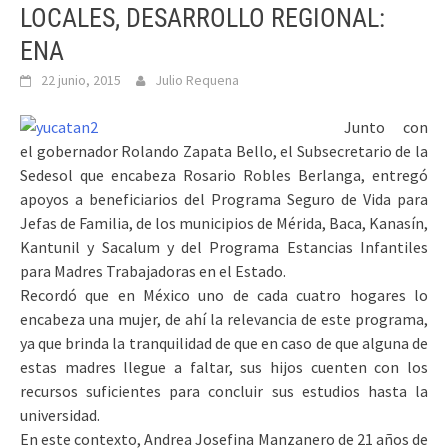
LOCALES, DESARROLLO REGIONAL:
ENA
22 junio, 2015
Julio Requena
Junto con
el gobernador Rolando Zapata Bello, el Subsecretario de la
Sedesol que encabeza Rosario Robles Berlanga, entregó
apoyos a beneficiarios del Programa Seguro de Vida para
Jefas de Familia, de los municipios de Mérida, Baca, Kanasín,
Kantunil y Sacalum y del Programa Estancias Infantiles
para Madres Trabajadoras en el Estado.
Recordó que en México uno de cada cuatro hogares lo
encabeza una mujer, de ahí la relevancia de este programa,
ya que brinda la tranquilidad de que en caso de que alguna de
estas madres llegue a faltar, sus hijos cuenten con los
recursos suficientes para concluir sus estudios hasta la
universidad.
En este contexto, Andrea Josefina Manzanero de 21 años de