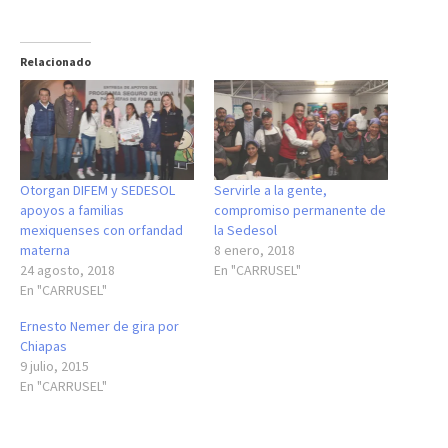
Relacionado
Otorgan DIFEM y SEDESOL
Servirle a la gente,
apoyos a familias
compromiso permanente de
mexiquenses con orfandad
la Sedesol
materna
8 enero, 2018
24 agosto, 2018
En "CARRUSEL"
En "CARRUSEL"
Ernesto Nemer de gira por
Chiapas
9 julio, 2015
En "CARRUSEL"