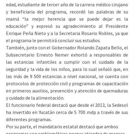
edad, estudiante de tercer año de la carrera médico cirujano
y beneficiaria del programa, recordó las palabras de su
mamá “la mejor herencia que se puede dejar es la
educación” y expresó su agradecimiento al Presidente
Enrique Peña Nieto y a la Secretaria Rosario Robles, ya que
el programa le permitirá concluir sus estudios.
También, junto con el Gobernador Rolando Zapata Bello, el
Subsecretario Ernesto Nemer exhortó a responsables de
las estancias infantiles a cumplir con el cuidado de la
seguridad y la vida de los niños, para lo cual señaló que, en
las más de 9 500 estancias a nivel nacional, se cuenta con
protocolos de protección civil y programas de capacitación
en primeros auxilios, prevención y atención de quemaduras
y cuidado de la alimentación.
El funcionario federal destacó que desde el 2013, la Sedesol
ha invertido en Yucatán cerca de 5 700 mdp a través de sus
diferentes programas.
Por su parte, el mandatario estatal destacó que ambos
programas son emblemáticos porque atienden de manera