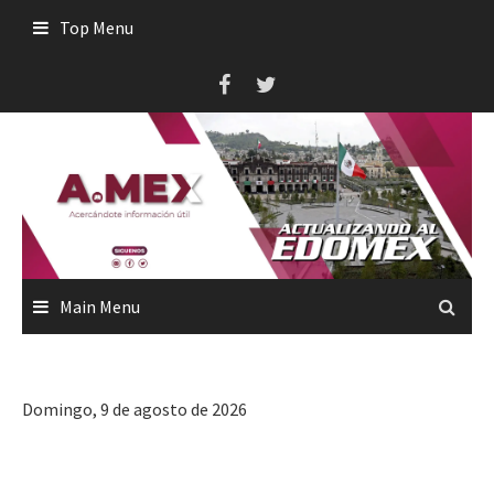
Skip
Top Menu
to
content
Main Menu
Domingo, 9 de agosto de 2026