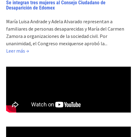
Se integran tres mujeres al Consejo Ciudadano de
Desaparición de Edomex
María Luisa Andrade y Adela Alvarado representan a
familiares de personas desaparecidas y María del Carmen
Zamora a organizaciones de la sociedad civil. Por
unanimidad, el Congreso mexiquense aprobó la...
Leer más →