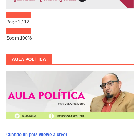
Page
1
/
12
Zoom
100%
AULA POLÍTICA
Cuando un país vuelve a creer